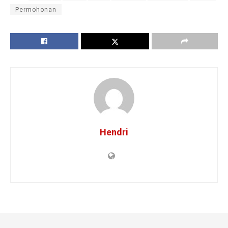
Permohonan
Hendri