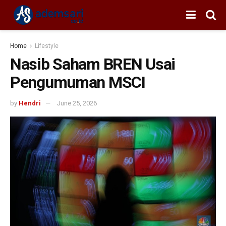
Home
Lifestyle
Nasib Saham BREN Usai
Pengumuman MSCI
by
Hendri
June 25, 2026