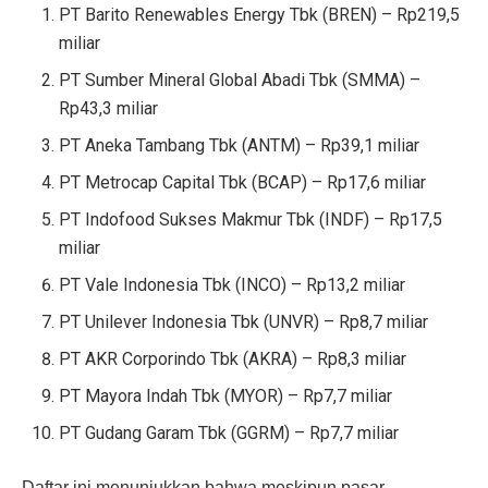
PT Barito Renewables Energy Tbk (BREN) – Rp219,5
miliar
PT Sumber Mineral Global Abadi Tbk (SMMA) –
Rp43,3 miliar
PT Aneka Tambang Tbk (ANTM) – Rp39,1 miliar
PT Metrocap Capital Tbk (BCAP) – Rp17,6 miliar
PT Indofood Sukses Makmur Tbk (INDF) – Rp17,5
miliar
PT Vale Indonesia Tbk (INCO) – Rp13,2 miliar
PT Unilever Indonesia Tbk (UNVR) – Rp8,7 miliar
PT AKR Corporindo Tbk (AKRA) – Rp8,3 miliar
PT Mayora Indah Tbk (MYOR) – Rp7,7 miliar
PT Gudang Garam Tbk (GGRM) – Rp7,7 miliar
Daftar ini menunjukkan bahwa meskipun pasar