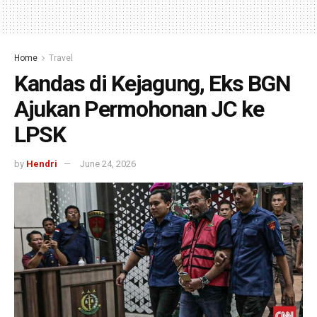
Home
Travel
Kandas di Kejagung, Eks BGN
Ajukan Permohonan JC ke
LPSK
by
Hendri
June 24, 2026