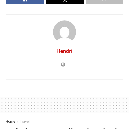
Hendri
Home
Travel