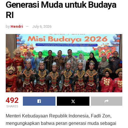
Generasi Muda untuk Budaya
RI
by
Hendri
July 6, 2026
492
SHARES
Menteri Kebudayaan Republik Indonesia, Fadli Zon,
mengungkapkan bahwa peran generasi muda sebagai