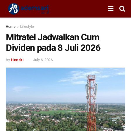
Home
Lifestyle
Mitratel Jadwalkan Cum
Dividen pada 8 Juli 2026
by
Hendri
July 6, 2026