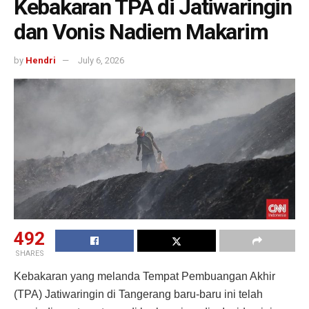
Kebakaran TPA di Jatiwaringin
dan Vonis Nadiem Makarim
by
Hendri
July 6, 2026
492
SHARES
Kebakaran yang melanda Tempat Pembuangan Akhir
(TPA) Jatiwaringin di Tangerang baru-baru ini telah