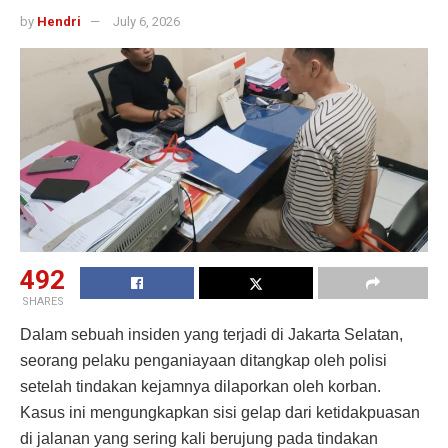
by
Hendri
July 6, 2026
492
SHARES
Dalam sebuah insiden yang terjadi di Jakarta Selatan,
seorang pelaku penganiayaan ditangkap oleh polisi
setelah tindakan kejamnya dilaporkan oleh korban.
Kasus ini mengungkapkan sisi gelap dari ketidakpuasan
di jalanan yang sering kali berujung pada tindakan