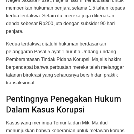
Negeri Jakarta Pusat, majelis hakim memutuskan untuk
memberikan hukuman penjara selama 1,5 tahun kepada
kedua terdakwa. Selain itu, mereka juga dikenakan
denda sebesar Rp200 juta dengan subsider 90 hari
penjara.
Kedua terdakwa dijatuhi hukuman berdasarkan
pelanggaran Pasal 5 ayat 1 huruf b Undang-undang
Pemberantasan Tindak Pidana Korupsi. Majelis hakim
berpendapat bahwa perbuatan mereka telah melanggar
tatanan birokrasi yang seharusnya bersih dari praktik
transaksional.
Pentingnya Penegakan Hukum
Dalam Kasus Korupsi
Kasus yang menimpa Temurila dan Miki Mahfud
menunjukkan bahwa keberanian untuk melawan korupsi