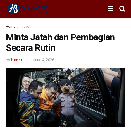
Home
Travel
Minta Jatah dan Pembagian
Secara Rutin
by
Hendri
June 4, 2026