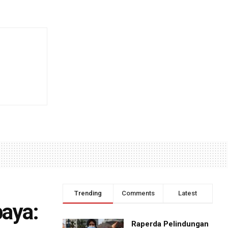
Trending
Comments
Latest
baya:
Raperda Pelindungan