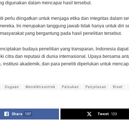
g digunakan dalam mencapai hasil tersebut.
iti perlu diingatkan untuk menjaga etika dan integritas dalam se
 mereka. Ini merupakan tanggung jawab tidak hanya untuk diri sen
 masyarakat yang bergantung pada hasil penelitian tersebut.
ciptakan budaya penelitian yang transparan, Indonesia dapat
i citra dan reputasi di dunia internasional. Upaya bersama ant
, institusi akademik, dan para peneliti diperlukan untuk mencap
Dugaan
Mendiktisaintek
Palsukan
Penjelasan
Riset
Share
197
Tweet
123