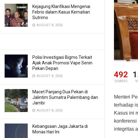
Kejagung Klarifikasi Mengenai
Febrio dalam Kasus Kematian
Sutrimo
AUGUST 8, 2026
Polisi Investigasi Bigmo Terkait
Ajak Anak Promosi Vape Senin
Pekan Depan
492
1
AUGUST 8, 2026
SHARES
V
Macet Panjang Dua Pekan di
Menteri Pe
Jalintim Sumatra Palembang dan
Jambi
terhadap i
AUGUST 8, 2026
Kasus ini 
konferensi
Kebangsaan Jaga Jakarta di
integritas 
Monas Hari Ini