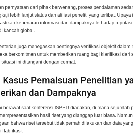
n pernyataan dari pihak berwenang, proses pendalaman seda
aji lebih lanjut status dan afiliasi peneliti yang terlibat. Upaya 
stikan kebenaran informasi dan dampaknya terhadap reputasi 
di kancah global.
nterian juga menegaskan pentingnya verifikasi objektif dalam
ereka berkomitmen untuk memberikan ruang bagi klarifikasi dari
r situasi ini ditangani dengan cermat.
l Kasus Pemalsuan Penelitian y
erikan dan Dampaknya
ni berawal saat konferensi ISPPD diadakan, di mana sejumlah pe
mempresentasikan hasil riset yang dianggap luar biasa. Namu
aan bahwa riset tersebut tidak pernah dilakukan dan data yang
l fabrikasi.