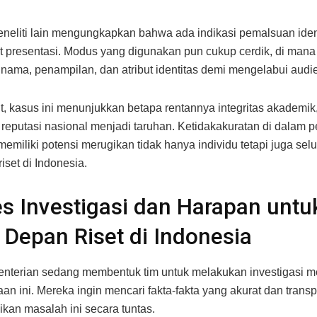
neliti lain mengungkapkan bahwa ada indikasi pemalsuan iden
t presentasi. Modus yang digunakan pun cukup cerdik, di man
nama, penampilan, dan atribut identitas demi mengelabui audi
ut, kasus ini menunjukkan betapa rentannya integritas akademik
l reputasi nasional menjadi taruhan. Ketidakakuratan di dalam 
memiliki potensi merugikan tidak hanya individu tetapi juga sel
iset di Indonesia.
s Investigasi dan Harapan untu
Depan Riset di Indonesia
enterian sedang membentuk tim untuk melakukan investigasi 
aan ini. Mereka ingin mencari fakta-fakta yang akurat dan trans
kan masalah ini secara tuntas.