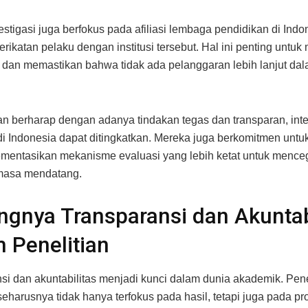
estigasi juga berfokus pada afiliasi lembaga pendidikan di Indo
erikatan pelaku dengan institusi tersebut. Hal ini penting untu
as dan memastikan bahwa tidak ada pelanggaran lebih lanjut da
n berharap dengan adanya tindakan tegas dan transparan, inte
i Indonesia dapat ditingkatkan. Mereka juga berkomitmen untu
entasikan mekanisme evaluasi yang lebih ketat untuk mence
 masa mendatang.
ngnya Transparansi dan Akuntab
 Penelitian
si dan akuntabilitas menjadi kunci dalam dunia akademik. Pene
seharusnya tidak hanya terfokus pada hasil, tetapi juga pada p