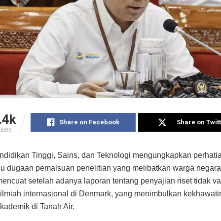
.4k
Share on Facebook
Share on Twit
IEWS
ndidikan Tinggi, Sains, dan Teknologi mengungkapkan perhatia
su dugaan pemalsuan penelitian yang melibatkan warga negara
mencuat setelah adanya laporan tentang penyajian riset tidak v
 ilmiah internasional di Denmark, yang menimbulkan kekhawati
akademik di Tanah Air.