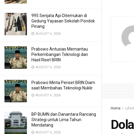
995 Senjata Api Ditemukan di
Gedung Yayasan Sekolah Pondok
Pinang
AUGUST 6, 2026
Prabowo Antusias Memantau
Perkembangan Teknologi dan
Hasil Riset BRIN
AUGUST 6, 2026
Prabowo Minta Periset BRIN Diam
saat Membahas Teknologi Nuklir
AUGUST 6, 2026
Home
Lifes
BP BUMN dan Danantara Rancang
Strategi untuk Lima Tahun
Dola
Mendatang
AUGUST 6, 2026