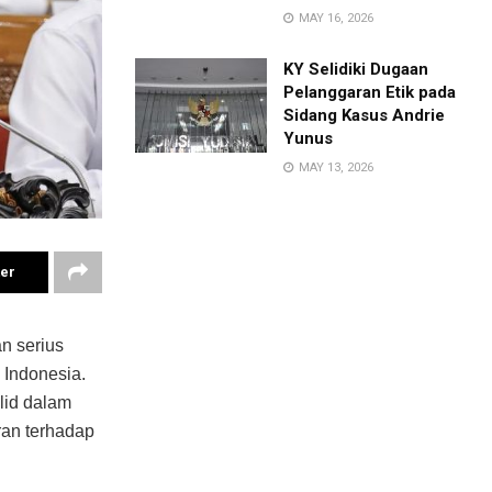
MAY 16, 2026
KY Selidiki Dugaan
Pelanggaran Etik pada
Sidang Kasus Andrie
Yunus
MAY 13, 2026
ter
n serius
 Indonesia.
alid dalam
ran terhadap