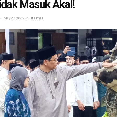
Tidak Masuk Akal!
May 27, 2026
in
Lifestyle