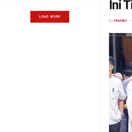
Ini 
LOAD MORE
by
Hendri