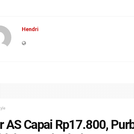
Hendri
tyle
r AS Capai Rp17.800, Pur