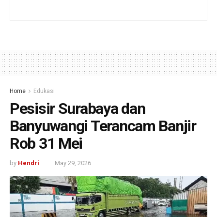
Home
Edukasi
Pesisir Surabaya dan
Banyuwangi Terancam Banjir
Rob 31 Mei
by
Hendri
May 29, 2026