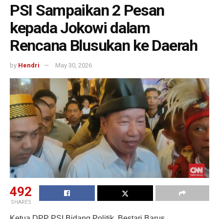
PSI Sampaikan 2 Pesan
kepada Jokowi dalam
Rencana Blusukan ke Daerah
by
Hendri
May 30, 2026
492
SHARES
Ketua DPP PSI Bidang Politik, Bestari Barus,