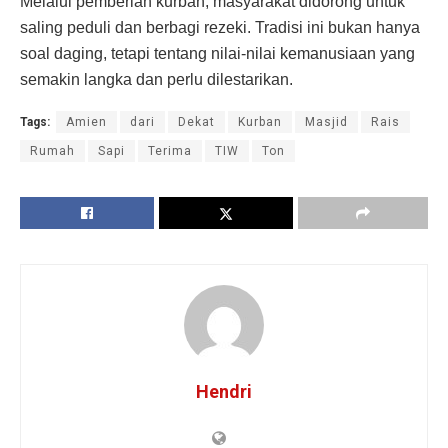
Melalui pemberian kurban, masyarakat didorong untuk
saling peduli dan berbagi rezeki. Tradisi ini bukan hanya
soal daging, tetapi tentang nilai-nilai kemanusiaan yang
semakin langka dan perlu dilestarikan.
Tags:
Amien
dari
Dekat
Kurban
Masjid
Rais
Rumah
Sapi
Terima
TIW
Ton
Hendri