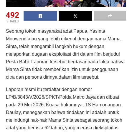
492
SHARES
Seorang tokoh masyarakat adat Papua, Yasinta
Moowend atau yang lebih dikenal dengan nama Mama
Sinta, telah mengambil langkah hukum dengan
melaporkan dugaan eksploitasi diri dalam film berjudul
Pesta Babi. Laporan tersebut berdasar pada fakta bahwa
Mama Sinta tidak memberikan izin untuk penggunaan
citra dan persona dirinya dalam film tersebut.
Laporan resmi itu terdaftar dengan nomor
LP/B/3843/V/2026/SPKT/Polda Metro Jaya dan dibuat
pada 29 Mei 2026. Kuasa hukumnya, TS Hamonangan
Daulay, menegaskan bahwa tindakan ini adalah untuk
melindungi hak-hak Mama Sinta sebagai seorang tokoh
adat yang berusia 62 tahun, yang merasa dieksploitasi