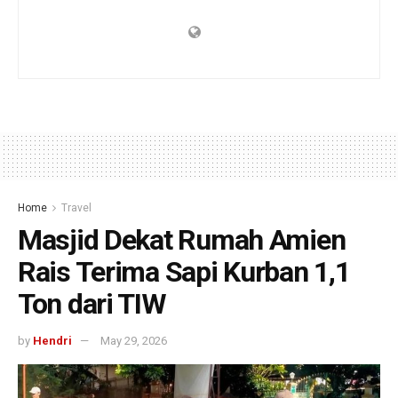
Home
Travel
Masjid Dekat Rumah Amien
Rais Terima Sapi Kurban 1,1
Ton dari TIW
by
Hendri
May 29, 2026