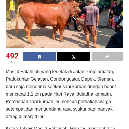
492
SHARES
Masjid Fatahilah yang terletak di Jalan Brojolamatan,
Padukuhan Gejayan, Condongcatur, Depok, Sleman,
baru saja menerima seekor sapi kurban dengan bobot
mencapai 1,1 ton pada Hari Raya Iduladha kemarin.
Pemberian sapi kurban ini mencuri perhatian warga
setempat dan mengundang rasa syukur bagi banyak
orang di masjid ini.
Ketua Takmir Masjid Fatahilah, Muhani, menceritakan