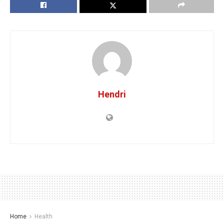
Hendri
Home
Health