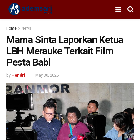
Home
News
Mama Sinta Laporkan Ketua
LBH Merauke Terkait Film
Pesta Babi
by
Hendri
May 30, 2026