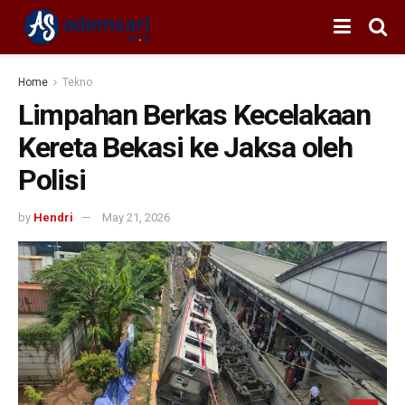
Home
Tekno
Limpahan Berkas Kecelakaan
Kereta Bekasi ke Jaksa oleh
Polisi
by
Hendri
May 21, 2026