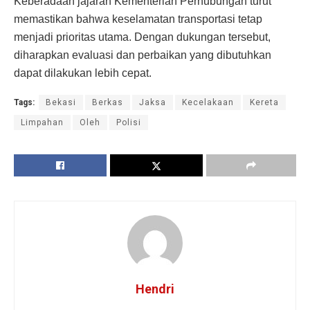
Keberadaan jajaran Kementerian Perhubungan turut
memastikan bahwa keselamatan transportasi tetap
menjadi prioritas utama. Dengan dukungan tersebut,
diharapkan evaluasi dan perbaikan yang dibutuhkan
dapat dilakukan lebih cepat.
Tags:
Bekasi
Berkas
Jaksa
Kecelakaan
Kereta
Limpahan
Oleh
Polisi
Hendri