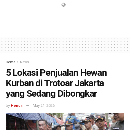
Home
News
5 Lokasi Penjualan Hewan
Kurban di Trotoar Jakarta
yang Sedang Dibongkar
by
Hendri
May 21, 2026