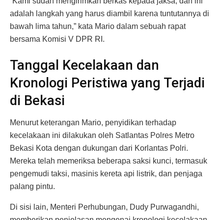
“Kami sudah mengirimkan berkas kepada jaksa, dan ini
adalah langkah yang harus diambil karena tuntutannya di
bawah lima tahun,” kata Mario dalam sebuah rapat
bersama Komisi V DPR RI.
Tanggal Kecelakaan dan
Kronologi Peristiwa yang Terjadi
di Bekasi
Menurut keterangan Mario, penyidikan terhadap
kecelakaan ini dilakukan oleh Satlantas Polres Metro
Bekasi Kota dengan dukungan dari Korlantas Polri.
Mereka telah memeriksa beberapa saksi kunci, termasuk
pengemudi taksi, masinis kereta api listrik, dan penjaga
palang pintu.
Di sisi lain, Menteri Perhubungan, Dudy Purwagandhi,
memberikan penjelasan mengenai kronologi kecelakaan