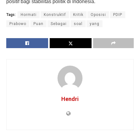
positif bagi stabilitas politik di Indonesia.
Tags:
Hormati
Konstruktif
Kritik
Oposisi
PDIP
Prabowo
Puan
Sebagai
soal
yang
Hendri