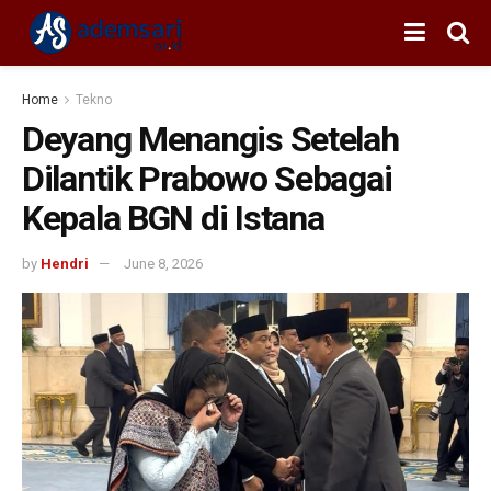
Home
Tekno
Deyang Menangis Setelah
Dilantik Prabowo Sebagai
Kepala BGN di Istana
by
Hendri
June 8, 2026