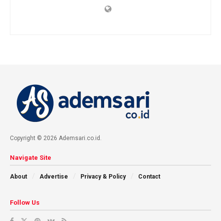
Copyright © 2026 Ademsari.co.id.
Navigate Site
About
Advertise
Privacy & Policy
Contact
Follow Us