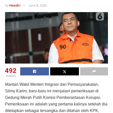
by
Hendri
June 8, 2026
492
SHARES
Mantan Wakil Menteri Imigrasi dan Pemasyarakatan,
Silmy Karim, baru-baru ini menjalani pemeriksaan di
Gedung Merah Putih Komisi Pemberantasan Korupsi.
Pemeriksaan ini adalah yang pertama kalinya setelah dia
ditetapkan sebagai tersangka dan ditahan oleh KPK,