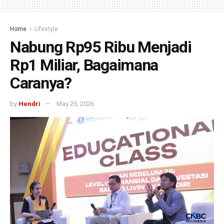
Home
Lifestyle
Nabung Rp95 Ribu Menjadi
Rp1 Miliar, Bagaimana
Caranya?
by
Hendri
May 25, 2026