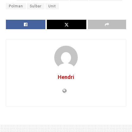
Polman
Sulbar
Unit
Hendri