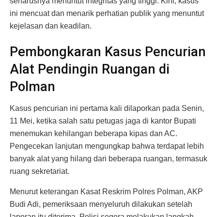
seharusnya menuntut integritas yang tinggi. Kini, kasus
ini mencuat dan menarik perhatian publik yang menuntut
kejelasan dan keadilan.
Pembongkaran Kasus Pencurian
Alat Pendingin Ruangan di
Polman
Kasus pencurian ini pertama kali dilaporkan pada Senin,
11 Mei, ketika salah satu petugas jaga di kantor Bupati
menemukan kehilangan beberapa kipas dan AC.
Pengecekan lanjutan mengungkap bahwa terdapat lebih
banyak alat yang hilang dari beberapa ruangan, termasuk
ruang sekretariat.
Menurut keterangan Kasat Reskrim Polres Polman, AKP
Budi Adi, pemeriksaan menyeluruh dilakukan setelah
laporan itu diterima. Polisi segera melakukan langkah