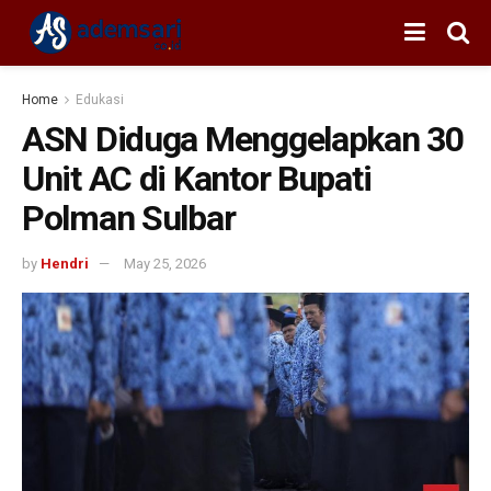
Home
Edukasi
ASN Diduga Menggelapkan 30
Unit AC di Kantor Bupati
Polman Sulbar
by
Hendri
May 25, 2026