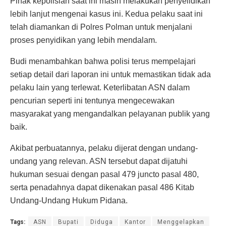
Pihak kepolisian saat ini masih melakukan penyelidikan
lebih lanjut mengenai kasus ini. Kedua pelaku saat ini
telah diamankan di Polres Polman untuk menjalani
proses penyidikan yang lebih mendalam.
Budi menambahkan bahwa polisi terus mempelajari
setiap detail dari laporan ini untuk memastikan tidak ada
pelaku lain yang terlewat. Keterlibatan ASN dalam
pencurian seperti ini tentunya mengecewakan
masyarakat yang mengandalkan pelayanan publik yang
baik.
Akibat perbuatannya, pelaku dijerat dengan undang-
undang yang relevan. ASN tersebut dapat dijatuhi
hukuman sesuai dengan pasal 479 juncto pasal 480,
serta penadahnya dapat dikenakan pasal 486 Kitab
Undang-Undang Hukum Pidana.
Tags:
ASN
Bupati
Diduga
Kantor
Menggelapkan