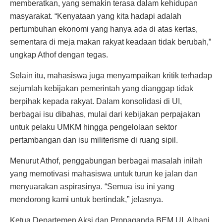
memberatkan, yang semakin terasa dalam kehidupan
masyarakat. “Kenyataan yang kita hadapi adalah
pertumbuhan ekonomi yang hanya ada di atas kertas,
sementara di meja makan rakyat keadaan tidak berubah,”
ungkap Athof dengan tegas.
Selain itu, mahasiswa juga menyampaikan kritik terhadap
sejumlah kebijakan pemerintah yang dianggap tidak
berpihak kepada rakyat. Dalam konsolidasi di UI,
berbagai isu dibahas, mulai dari kebijakan perpajakan
untuk pelaku UMKM hingga pengelolaan sektor
pertambangan dan isu militerisme di ruang sipil.
Menurut Athof, penggabungan berbagai masalah inilah
yang memotivasi mahasiswa untuk turun ke jalan dan
menyuarakan aspirasinya. “Semua isu ini yang
mendorong kami untuk bertindak,” jelasnya.
Ketua Departemen Aksi dan Propaganda BEM UI, Albani