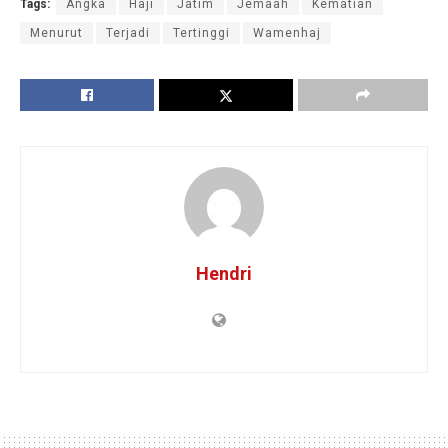
Tags:
Angka
Haji
Jatim
Jemaah
Kematian
Menurut
Terjadi
Tertinggi
Wamenhaj
Hendri