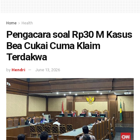
Home
Health
Pengacara soal Rp30 M Kasus
Bea Cukai Cuma Klaim
Terdakwa
by
Hendri
June 13, 2026