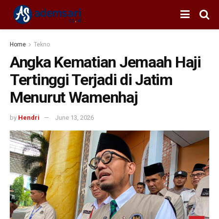
Home
Tekno
Angka Kematian Jemaah Haji
Tertinggi Terjadi di Jatim
Menurut Wamenhaj
by
Hendri
June 13, 2026