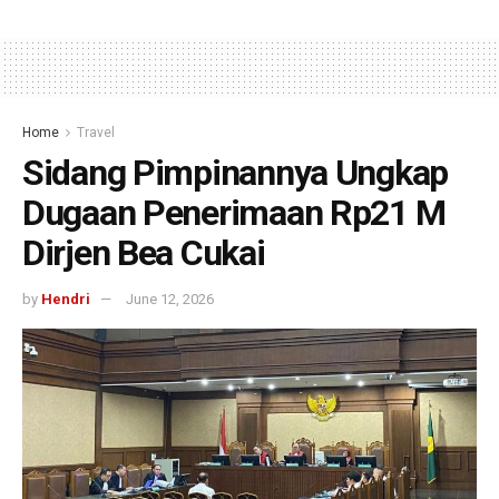
Home
Travel
Sidang Pimpinannya Ungkap
Dugaan Penerimaan Rp21 M
Dirjen Bea Cukai
by
Hendri
June 12, 2026