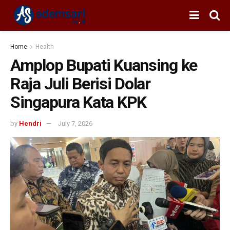
Home
Health
Amplop Bupati Kuansing ke
Raja Juli Berisi Dolar
Singapura Kata KPK
by
Hendri
July 7, 2026