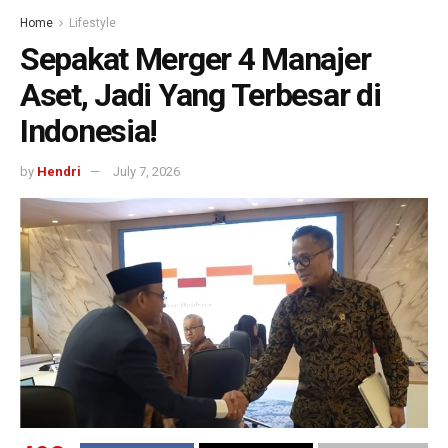
Home
Lifestyle
Sepakat Merger 4 Manajer
Aset, Jadi Yang Terbesar di
Indonesia!
by
Hendri
July 7, 2026