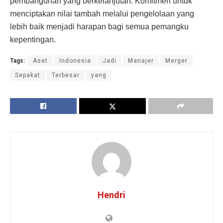
pembangunan yang berkelanjutan. Komitmen untuk
menciptakan nilai tambah melalui pengelolaan yang
lebih baik menjadi harapan bagi semua pemangku
kepentingan.
Tags:
Aset
Indonesia
Jadi
Manajer
Merger
Sepakat
Terbesar
yang
Hendri