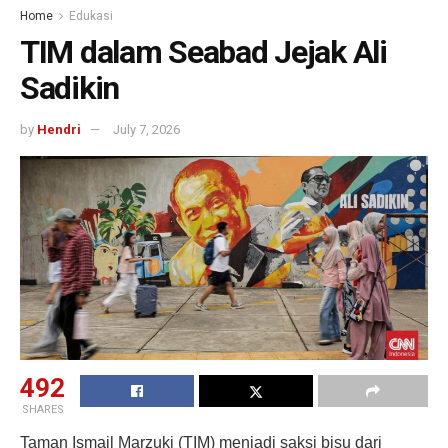
Home
Edukasi
TIM dalam Seabad Jejak Ali
Sadikin
by
Hendri
July 7, 2026
492
SHARES
Taman Ismail Marzuki (TIM) menjadi saksi bisu dari