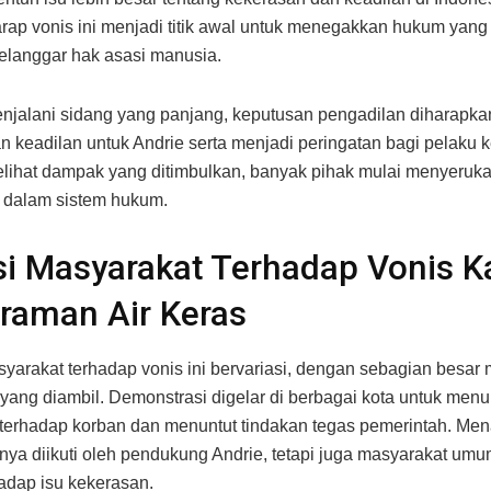
rap vonis ini menjadi titik awal untuk menegakkan hukum yang 
elanggar hak asasi manusia.
njalani sidang yang panjang, keputusan pengadilan diharapka
 keadilan untuk Andrie serta menjadi peringatan bagi pelaku 
elihat dampak yang ditimbulkan, banyak pihak mulai menyeruk
 dalam sistem hukum.
i Masyarakat Terhadap Vonis K
raman Air Keras
yarakat terhadap vonis ini bervariasi, dengan sebagian besa
yang diambil. Demonstrasi digelar di berbagai kota untuk men
s terhadap korban dan menuntut tindakan tegas pemerintah. Men
hanya diikuti oleh pendukung Andrie, tetapi juga masyarakat um
hadap isu kekerasan.