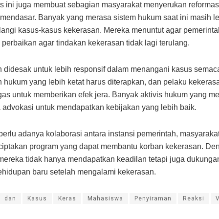
s ini juga membuat sebagian masyarakat menyerukan reforma
 mendasar. Banyak yang merasa sistem hukum saat ini masih 
angi kasus-kasus kekerasan. Mereka menuntut agar pemerinta
perbaikan agar tindakan kekerasan tidak lagi terulang.
 didesak untuk lebih responsif dalam menangani kasus semaca
hukum yang lebih ketat harus diterapkan, dan pelaku kekeras
egas untuk memberikan efek jera. Banyak aktivis hukum yang 
 advokasi untuk mendapatkan kebijakan yang lebih baik.
, perlu adanya kolaborasi antara instansi pemerintah, masyarak
ciptakan program yang dapat membantu korban kekerasan. De
mereka tidak hanya mendapatkan keadilan tetapi juga dukunga
hidupan baru setelah mengalami kekerasan.
dan
Kasus
Keras
Mahasiswa
Penyiraman
Reaksi