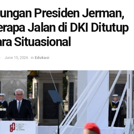
ungan Presiden Jerman,
rapa Jalan di DKI Ditutup
ra Situasional
June 15, 2026
in
Edukasi