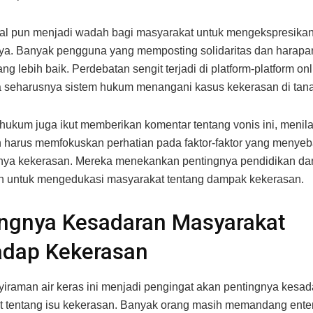
al pun menjadi wadah bagi masyarakat untuk mengekspresika
ya. Banyak pengguna yang memposting solidaritas dan harapa
ng lebih baik. Perdebatan sengit terjadi di platform-platform on
seharusnya sistem hukum menangani kasus kekerasan di tanah
ukum juga ikut memberikan komentar tentang vonis ini, menil
 harus memfokuskan perhatian pada faktor-faktor yang menye
nya kekerasan. Mereka menekankan pentingnya pendidikan da
n untuk mengedukasi masyarakat tentang dampak kekerasan.
ingnya Kesadaran Masyarakat
adap Kekerasan
iraman air keras ini menjadi pengingat akan pentingnya kesad
 tentang isu kekerasan. Banyak orang masih memandang ente