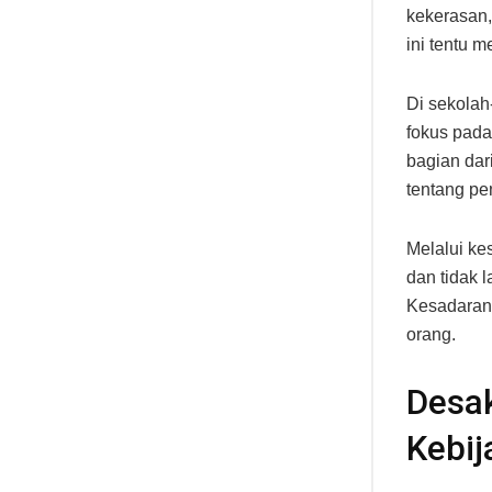
kekerasan,
ini tentu 
Di sekolah
fokus pada
bagian dar
tentang pe
Melalui ke
dan tidak 
Kesadaran 
orang.
Desa
Kebij