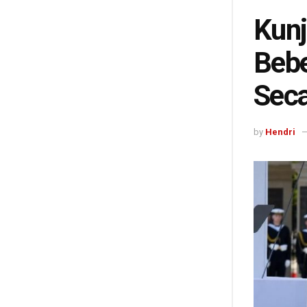
Kunj
Bebe
Seca
by
Hendri