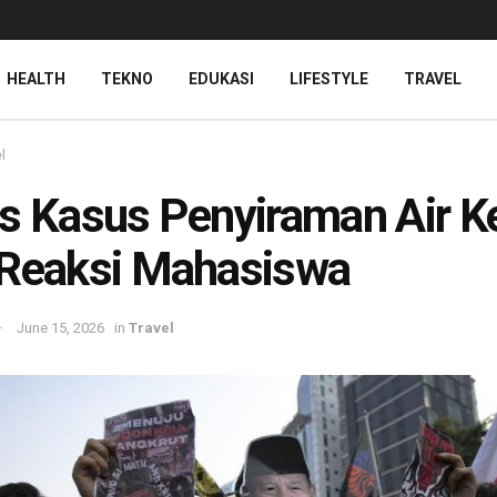
HEALTH
TEKNO
EDUKASI
LIFESTYLE
TRAVEL
l
s Kasus Penyiraman Air K
 Reaksi Mahasiswa
June 15, 2026
in
Travel