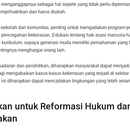
 menganggapnya sebagai hal sepele yang tidak perlu diperma
memprihatinkan dan harus diubah.
-sekolah dan komunitas, penting untuk mengadakan program-
 pencegahan kekerasan. Edukasi tentang hak asasi manusia h
i kurikulum, supaya generasi muda memiliki pemahaman yang l
ntingnya menghargai orang lain.
sadaran dan pendidikan, diharapkan masyarakat dapat menjadi 
lagi mengabaikan kasus-kasus kekerasan yang terjadi di sekitar
ini diharapkan dapat menciptakan lingkungan yang lebih ama
kan untuk Reformasi Hukum da
akan