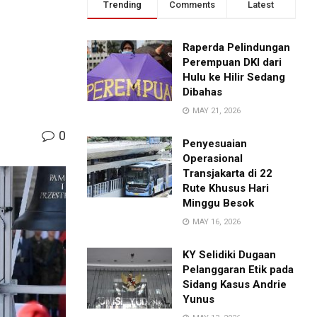
Trending
Comments
Latest
Raperda Pelindungan
Perempuan DKI dari
Hulu ke Hilir Sedang
Dibahas
MAY 21, 2026
0
Penyesuaian
Operasional
Transjakarta di 22
Rute Khusus Hari
Minggu Besok
MAY 16, 2026
KY Selidiki Dugaan
Pelanggaran Etik pada
Sidang Kasus Andrie
Yunus