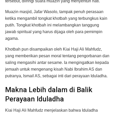
tersebut, diiringi suara muazin yang menyentuh hati.
Muazin masjid, Jafar Wasolo, tampak penuh perasaan
ketika mengambil tongkat khotbah yang terbungkus kain
putih. Tongkat khotbah ini melambangkan tanggung
jawab spiritual yang harus dijaga oleh para pemimpin
agama.
Khotbah pun disampaikan oleh Kiai Haji Ali Mahfudz,
yang memberikan pesan moral tentang pengorbanan dan
saling mengasihi antar sesame. Ia mengingatkan kepada
jemaah untuk mengenang kisah Nabi Ibrahim AS dan
putranya, Ismail AS, sebagai inti dari perayaan Iduladha.
Makna Lebih dalam di Balik
Perayaan Iduladha
Kiai Haji Ali Mahfudz menjelaskan bahwa Iduladha