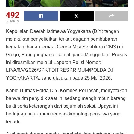
492
SHARES
Kepolisian Daerah Istimewa Yogyakarta (DIY) tengah
melakukan penyelidikan terkait dugaan pembubaran
kegiatan ibadah jemaat Gereja Misi Sejahtera (GMS) di
Glugo, Panggungharjo, Bantul, pada Minggu lalu. Proses
ini diresmikan melalui Laporan Polisi Nomor:
LP/A/6/V/2026/SPKT.DITRESKRIMUM/POLDA D.I
YOGYAKARTA, yang diajukan pada 25 Mei 2026.
Kabid Humas Polda DIY, Kombes Pol Ihsan, menyatakan
bahwa tim penyidik saat ini sedang menghimpun barang
bukti serta keterangan dari sejumlah saksi. Upaya ini
bertujuan untuk memperjelas kronologi peristiwa yang
terjadi.