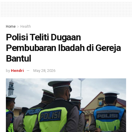
Home
Health
Polisi Teliti Dugaan
Pembubaran Ibadah di Gereja
Bantul
by
Hendri
May 28, 2026