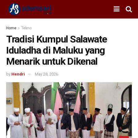
Home
Tekno
Tradisi Kumpul Salawate
Iduladha di Maluku yang
Menarik untuk Dikenal
by
Hendri
May 28, 2026