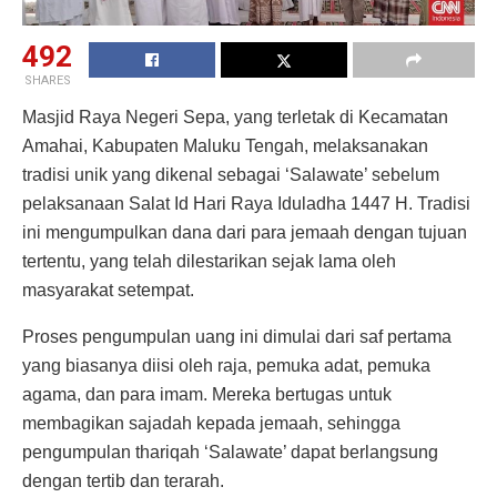
492
SHARES
Masjid Raya Negeri Sepa, yang terletak di Kecamatan
Amahai, Kabupaten Maluku Tengah, melaksanakan
tradisi unik yang dikenal sebagai ‘Salawate’ sebelum
pelaksanaan Salat Id Hari Raya Iduladha 1447 H. Tradisi
ini mengumpulkan dana dari para jemaah dengan tujuan
tertentu, yang telah dilestarikan sejak lama oleh
masyarakat setempat.
Proses pengumpulan uang ini dimulai dari saf pertama
yang biasanya diisi oleh raja, pemuka adat, pemuka
agama, dan para imam. Mereka bertugas untuk
membagikan sajadah kepada jemaah, sehingga
pengumpulan thariqah ‘Salawate’ dapat berlangsung
dengan tertib dan terarah.