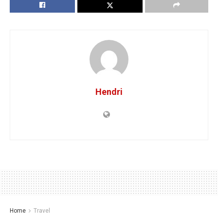
Hendri
Home
Travel