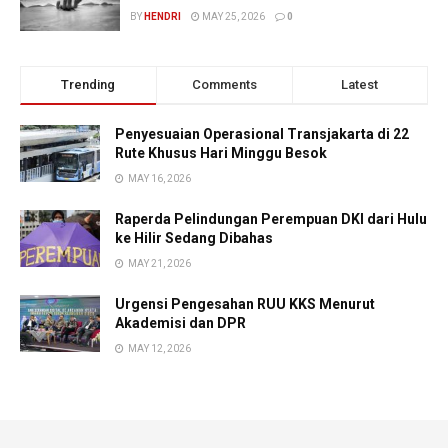
BY
HENDRI
MAY 25, 2026
0
Trending
Comments
Latest
Penyesuaian Operasional Transjakarta di 22
Rute Khusus Hari Minggu Besok
MAY 16, 2026
Raperda Pelindungan Perempuan DKI dari Hulu
ke Hilir Sedang Dibahas
MAY 21, 2026
Urgensi Pengesahan RUU KKS Menurut
Akademisi dan DPR
MAY 12, 2026