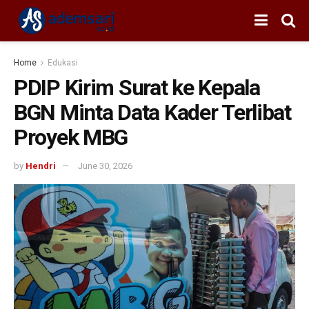
Home
Edukasi
PDIP Kirim Surat ke Kepala
BGN Minta Data Kader Terlibat
Proyek MBG
by
Hendri
June 30, 2026