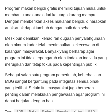
Program makan bergizi gratis memiliki tujuan mulia untuk
membantu anak-anak dari keluarga kurang mampu.
Dengan memberikan akses makanan bergizi, diharapkan
anak-anak dapat tumbuh dengan baik dan sehat.
Meskipun demikian, kehadiran dugaan penyalahgunaan
oleh oknum kader telah menimbulkan kekecewaan di
kalangan masyarakat. Banyak yang berharap agar
program ini tidak terpengaruh oleh tindakan individu yang
merugikan dan tetap fokus pada kepentingan publik.
Sebagai salah satu program pemerintah, keberhasilan
MBG sangat bergantung pada integritas semua pihak
yang terlibat. Selain itu, masyarakat juga berperan
penting dalam melakukan pengawasan agar program ini
dapat berjalan dengan baik.
Tags:
BGN
Data
Kader
Kepala
Kirim
MBG