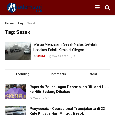
Home
Tag
Sesak
Tag:
Sesak
Warga Mengalami Sesak Nafas Setelah
Ledakan Pabrik Kimia di Cilegon
BY
HENDRI
MAY 25, 2026
0
Trending
Comments
Latest
Raperda Pelindungan Perempuan DKI dari Hulu
ke Hilir Sedang Dibahas
MAY 21, 2026
Penyesuaian Operasional Transjakarta di 22
Rute Khusus Hari Minggu Besok