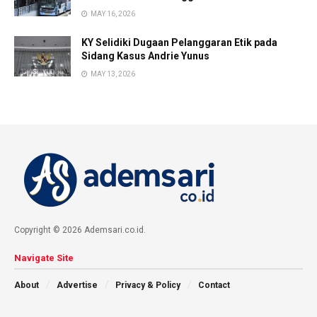
MAY 16, 2026
KY Selidiki Dugaan Pelanggaran Etik pada
Sidang Kasus Andrie Yunus
MAY 13, 2026
Copyright © 2026 Ademsari.co.id.
Navigate Site
About
Advertise
Privacy & Policy
Contact