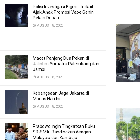
Polisi Investigasi Bigmo Terkait
Ajak Anak Promosi Vape Senin
Pekan Depan
AUGUST 8, 2026
Macet Panjang Dua Pekan di
Jalintim Sumatra Palembang dan
Jambi
AUGUST 8, 2026
Kebangsaan Jaga Jakarta di
Monas Hari Ini
AUGUST 8, 2026
Prabowo Ingin Tingkatkan Buku
SD-SMA, Bandingkan dengan
Malaysia dan Kamboja