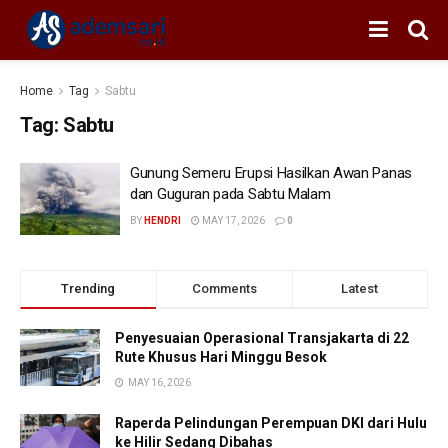
Home
Tag
Sabtu
Tag:
Sabtu
Gunung Semeru Erupsi Hasilkan Awan Panas
dan Guguran pada Sabtu Malam
BY
HENDRI
MAY 17, 2026
0
Trending
Comments
Latest
Penyesuaian Operasional Transjakarta di 22
Rute Khusus Hari Minggu Besok
MAY 16, 2026
Raperda Pelindungan Perempuan DKI dari Hulu
ke Hilir Sedang Dibahas