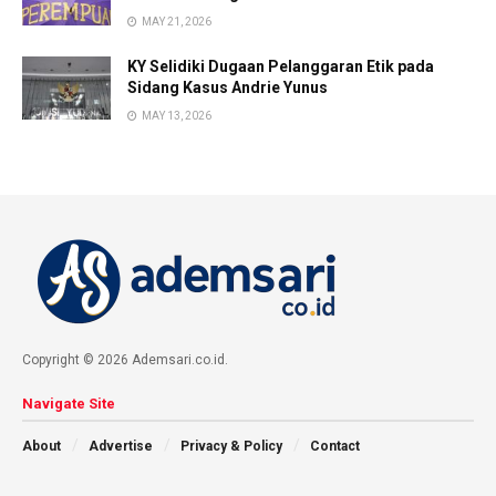
MAY 21, 2026
KY Selidiki Dugaan Pelanggaran Etik pada
Sidang Kasus Andrie Yunus
MAY 13, 2026
Copyright © 2026 Ademsari.co.id.
Navigate Site
About
Advertise
Privacy & Policy
Contact