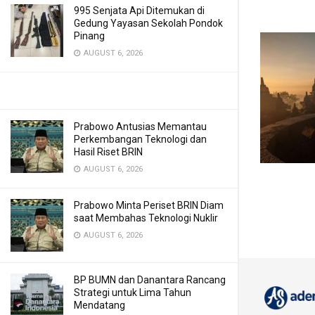
995 Senjata Api Ditemukan di
Gedung Yayasan Sekolah Pondok
Pinang
AUGUST 6, 2026
Prabowo Antusias Memantau
Perkembangan Teknologi dan
Hasil Riset BRIN
AUGUST 6, 2026
Prabowo Minta Periset BRIN Diam
saat Membahas Teknologi Nuklir
AUGUST 6, 2026
BP BUMN dan Danantara Rancang
Strategi untuk Lima Tahun
Mendatang