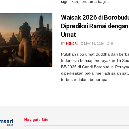
signifikan, terutama bagi ...
Waisak 2026 di Borobud
Diprediksi Ramai dengan
Umat
BY
HENDRI
MAY 15, 2026
0
Puluhan ribu umat Buddha dari berba
Indonesia bersiap merayakan Tri Su
BE/2026 di Candi Borobudur. Perayaa
diperkirakan bakal menjadi salah sat
terbesar dalam beberapa ...
Navigate Site