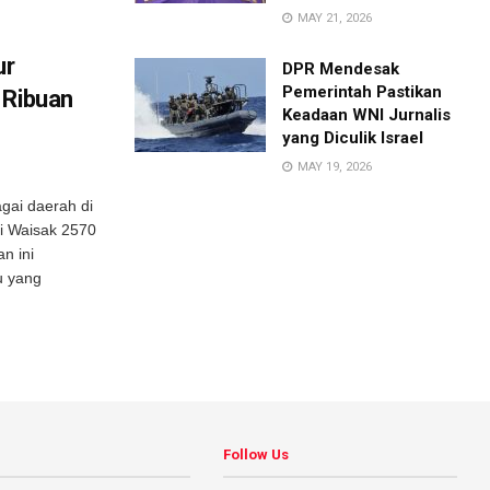
MAY 21, 2026
ur
DPR Mendesak
Pemerintah Pastikan
 Ribuan
Keadaan WNI Jurnalis
yang Diculik Israel
MAY 19, 2026
gai daerah di
ci Waisak 2570
n ini
u yang
Follow Us