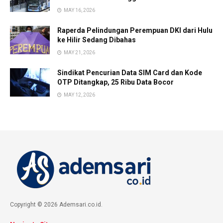
MAY 16, 2026
Raperda Pelindungan Perempuan DKI dari Hulu
ke Hilir Sedang Dibahas
MAY 21, 2026
Sindikat Pencurian Data SIM Card dan Kode
OTP Ditangkap, 25 Ribu Data Bocor
MAY 12, 2026
Copyright © 2026 Ademsari.co.id.