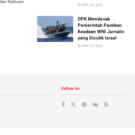
ari fluktuasi
MAY 16, 2026
DPR Mendesak
Pemerintah Pastikan
Keadaan WNI Jurnalis
yang Diculik Israel
MAY 19, 2026
Follow Us