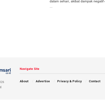
dalam sehari, akibat dampak negatif d
...
Navigate Site
About
Advertise
Privacy & Policy
Contact
026
d.