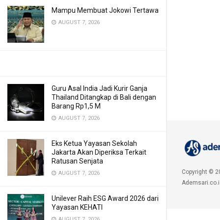
Mampu Membuat Jokowi Tertawa
AUGUST 7, 2026
Guru Asal India Jadi Kurir Ganja
Thailand Ditangkap di Bali dengan
Barang Rp1,5 M
AUGUST 7, 2026
Eks Ketua Yayasan Sekolah
Jakarta Akan Diperiksa Terkait
Ratusan Senjata
Copyright © 2
AUGUST 7, 2026
Ademsari.co.i
Unilever Raih ESG Award 2026 dari
Yayasan KEHATI
AUGUST 7, 2026