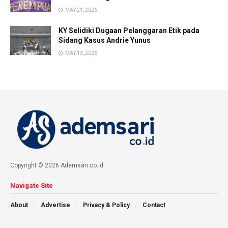
MAY 21, 2026
KY Selidiki Dugaan Pelanggaran Etik pada
Sidang Kasus Andrie Yunus
MAY 13, 2026
Copyright © 2026 Ademsari.co.id.
Navigate Site
About
Advertise
Privacy & Policy
Contact