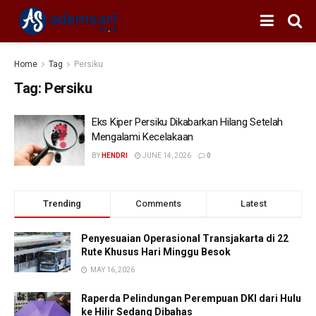
Home
Tag
Persiku
Tag:
Persiku
Eks Kiper Persiku Dikabarkan Hilang Setelah
Mengalami Kecelakaan
BY
HENDRI
JUNE 14, 2026
0
Trending
Comments
Latest
Penyesuaian Operasional Transjakarta di 22
Rute Khusus Hari Minggu Besok
MAY 16, 2026
Raperda Pelindungan Perempuan DKI dari Hulu
ke Hilir Sedang Dibahas