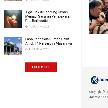
Tiga Titik di Bandung Cimahi
Menjadi Sasaran Pembakaran
Pria Berhoodie
AUGUST 6, 2026
Laba Pengelola Rumah Sakit
Anlok 14 Persen, Ini Alasannya
AUGUST 6, 2026
LOAD MORE
Copyright © 2
Ademsari.co.i