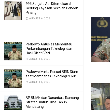
995 Senjata Api Ditemukan di
Gedung Yayasan Sekolah Pondok
Pinang
AUGUST 6, 2026
Prabowo Antusias Memantau
Perkembangan Teknologi dan
Hasil Riset BRIN
AUGUST 6, 2026
Prabowo Minta Periset BRIN Diam
saat Membahas Teknologi Nuklir
AUGUST 6, 2026
BP BUMN dan Danantara Rancang
Strategi untuk Lima Tahun
Mendatang