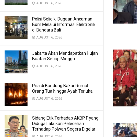
AUGUST 6, 2026
Polisi Selidiki Dugaan Ancaman
Bom Melalui Informasi Elektronik
di Bandara Bali
AUGUST 6, 2026
Jakarta Akan Mendapatkan Hujan
Buatan Setiap Minggu
AUGUST 6, 2026
Pria di Bandung Bakar Rumah
Orang Tua hingga Ayah Terluka
AUGUST 6, 2026
Sidang Etik Terhadap AKBP F yang
Diduga Lakukan Pelecehan
Terhadap Polwan Segera Digelar
AUGUST 6, 2026