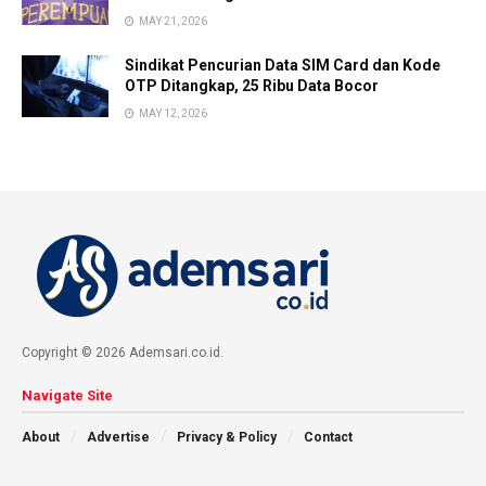
MAY 21, 2026
Sindikat Pencurian Data SIM Card dan Kode
OTP Ditangkap, 25 Ribu Data Bocor
MAY 12, 2026
Copyright © 2026 Ademsari.co.id.
Navigate Site
About
Advertise
Privacy & Policy
Contact