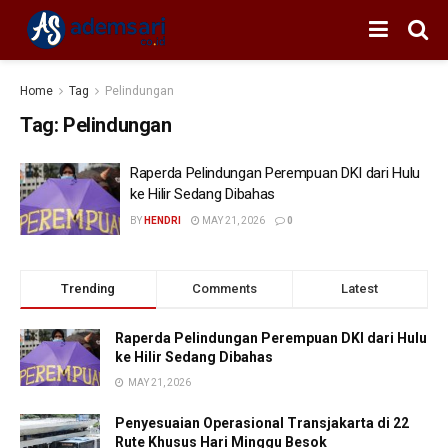
Home
Tag
Pelindungan
Tag:
Pelindungan
Raperda Pelindungan Perempuan DKI dari Hulu
ke Hilir Sedang Dibahas
BY
HENDRI
MAY 21, 2026
0
Trending
Comments
Latest
Raperda Pelindungan Perempuan DKI dari Hulu
ke Hilir Sedang Dibahas
MAY 21, 2026
Penyesuaian Operasional Transjakarta di 22
Rute Khusus Hari Minggu Besok