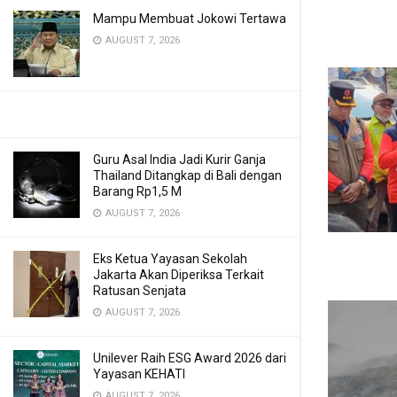
Mampu Membuat Jokowi Tertawa
AUGUST 7, 2026
Guru Asal India Jadi Kurir Ganja
Thailand Ditangkap di Bali dengan
Barang Rp1,5 M
AUGUST 7, 2026
Eks Ketua Yayasan Sekolah
Jakarta Akan Diperiksa Terkait
Ratusan Senjata
AUGUST 7, 2026
Unilever Raih ESG Award 2026 dari
Yayasan KEHATI
AUGUST 7, 2026