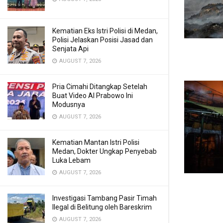
Kematian Eks Istri Polisi di Medan,
Polisi Jelaskan Posisi Jasad dan
Senjata Api
AUGUST 7, 2026
Pria Cimahi Ditangkap Setelah
Buat Video AI Prabowo Ini
Modusnya
AUGUST 7, 2026
Kematian Mantan Istri Polisi
Medan, Dokter Ungkap Penyebab
Luka Lebam
AUGUST 7, 2026
Investigasi Tambang Pasir Timah
Ilegal di Belitung oleh Bareskrim
AUGUST 7, 2026