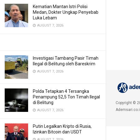
Kematian Mantan Istri Polisi
Medan, Dokter Ungkap Penyebab
Luka Lebam
AUGUST 7, 2026
Investigasi Tambang Pasir Timah
Ilegal di Belitung oleh Bareskrim
AUGUST 7, 2026
Polda Tetapkan 4 Tersangka
Penampung 52,5 Ton Timah Ilegal
di Belitung
Copyright © 2
Ademsari.co.i
AUGUST 7, 2026
Putin Legalkan Kripto di Rusia,
Izinkan Bitcoin dan USDT
AUGUST 7, 2026