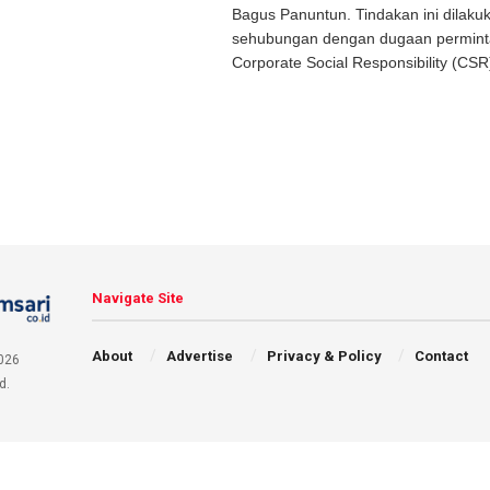
Bagus Panuntun. Tindakan ini dilaku
sehubungan dengan dugaan permint
Corporate Social Responsibility (CSR)
Navigate Site
About
Advertise
Privacy & Policy
Contact
026
d.