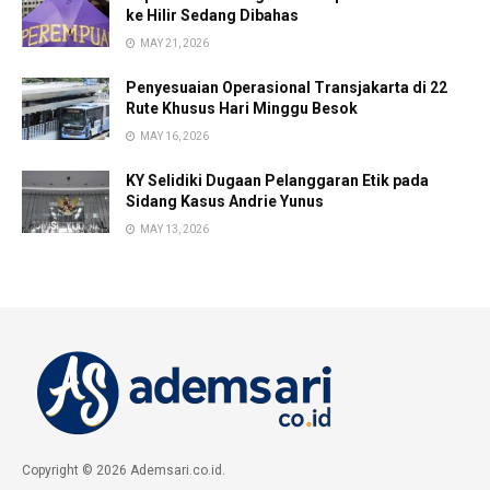
ke Hilir Sedang Dibahas
MAY 21, 2026
Penyesuaian Operasional Transjakarta di 22
Rute Khusus Hari Minggu Besok
MAY 16, 2026
KY Selidiki Dugaan Pelanggaran Etik pada
Sidang Kasus Andrie Yunus
MAY 13, 2026
Copyright © 2026 Ademsari.co.id.