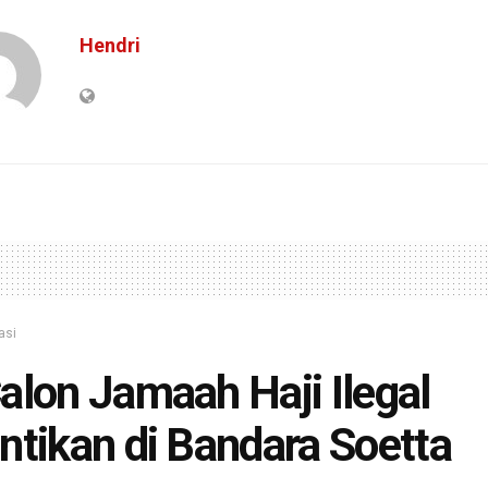
Hendri
asi
alon Jamaah Haji Ilegal
ntikan di Bandara Soetta