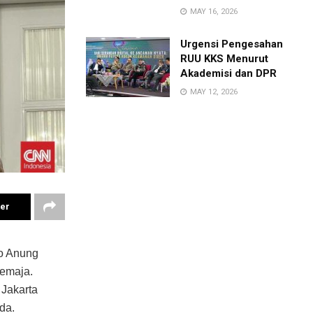
MAY 16, 2026
Urgensi Pengesahan
RUU KKS Menurut
Akademisi dan DPR
MAY 12, 2026
ter
no Anung
remaja.
 Jakarta
da.