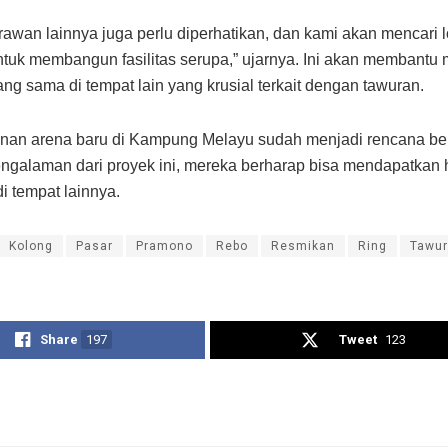
awan lainnya juga perlu diperhatikan, dan kami akan mencari l
untuk membangun fasilitas serupa,” ujarnya. Ini akan membant
ng sama di tempat lain yang krusial terkait dengan tawuran.
an arena baru di Kampung Melayu sudah menjadi rencana ber
galaman dari proyek ini, mereka berharap bisa mendapatkan 
di tempat lainnya.
Kolong
Pasar
Pramono
Rebo
Resmikan
Ring
Tawu
Share
197
Tweet
123