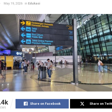
May 19, 2026
in
Edukasi
.4k
Share on Facebook
Share on Twit
IEWS