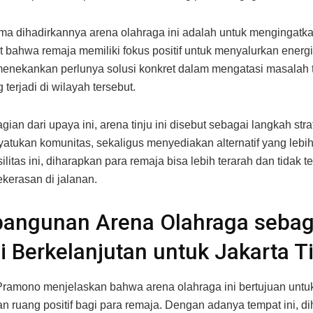
ma dihadirkannya arena olahraga ini adalah untuk mengingatk
 bahwa remaja memiliki fokus positif untuk menyalurkan energ
enekankan perlunya solusi konkret dalam mengatasi masalah
 terjadi di wilayah tersebut.
ian dari upaya ini, arena tinju ini disebut sebagai langkah str
atukan komunitas, sekaligus menyediakan alternatif yang lebih 
litas ini, diharapkan para remaja bisa lebih terarah dan tidak te
ekerasan di jalanan.
angunan Arena Olahraga sebag
i Berkelanjutan untuk Jakarta T
ramono menjelaskan bahwa arena olahraga ini bertujuan untu
n ruang positif bagi para remaja. Dengan adanya tempat ini, d