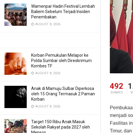
Wamenpar Hadiri Festival Lembah
Baliem Sebelum Terjadi Insiden
Penembakan
AUGUST 8, 2026
Korban Pemukulan Melapor ke
Polda Sumbar oleh Direskrimum
Kombes TF
AUGUST 8, 2026
492
1
Anak di Mamuju Sulbar Diperkosa
SHARES
V
oleh 15 Orang Termasuk 2 Paman
Korban
AUGUST 8, 2026
Pembukaan 
menjadi so
Target 150 Ribu Anak Masuk
Fasilitas i
Sekolah Rakyat pada 2027 oleh
Timur, dan
Mensos