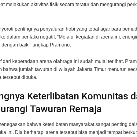
at melakukan aktivitas fisik secara teratur dan mengurangi per
nyoroti pentingnya penyaluran hobi yang tepat agar para pemud
ke dalam perilaku negatif. “Melalui kegiatan di arena ini, energ
n dengan baik,” ungkap Pramono.
if dari keberadaan arena olahraga ini sudah mulai terlihat. Pra
 bahwa jumlah tawuran di wilayah Jakarta Timur menurun secar
a tersebut dibuka.
ngnya Keterlibatan Komunitas 
urangi Tawuran Remaja
enegaskan bahwa keterlibatan masyarakat sangat penting da
uka ini. Dia berharap, arena tersebut bisa menjadi tempat berk