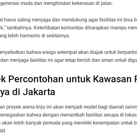
generasi muda dan menghindari kekerasan di jalan.
t harus saling menjaga dan mendukung agar fasilitas ini bisa b
k,” tambahnya. Keterlibatan komunitas diharapkan mampu men
ng lebih harmonis di sekitarnya.
enyebutkan bahwa warga setempat akan diajak untuk berpartis
dan menjaga fasilitas ini agar tetap bersih dan aman untuk dig
ek Percontohan untuk Kawasan
ya di Jakarta
an proyek arena tinju ini akan menjadi model bagi daerah lainny
negaskan bahwa dengan menambah fasilitas serupa di lokasi 
 akan lebih banyak pemuda yang memiliki kesempatan untuk be
tif.