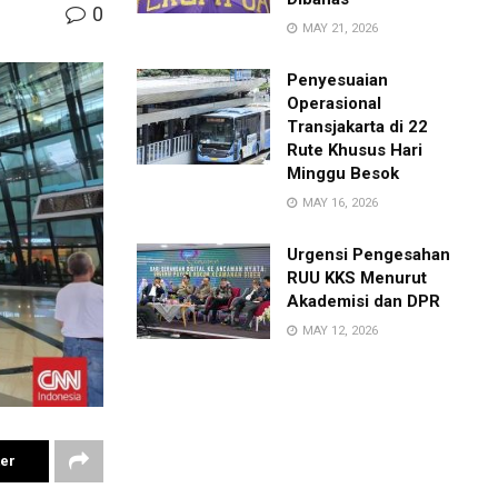
0
MAY 21, 2026
Penyesuaian
Operasional
Transjakarta di 22
Rute Khusus Hari
Minggu Besok
MAY 16, 2026
Urgensi Pengesahan
RUU KKS Menurut
Akademisi dan DPR
MAY 12, 2026
ter