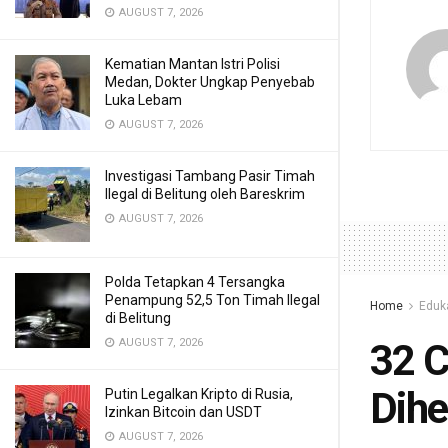
AUGUST 7, 2026
Kematian Mantan Istri Polisi
Medan, Dokter Ungkap Penyebab
Luka Lebam
AUGUST 7, 2026
Investigasi Tambang Pasir Timah
Ilegal di Belitung oleh Bareskrim
AUGUST 7, 2026
Polda Tetapkan 4 Tersangka
Penampung 52,5 Ton Timah Ilegal
Home
Eduk
di Belitung
AUGUST 7, 2026
32 C
Dihe
Putin Legalkan Kripto di Rusia,
Izinkan Bitcoin dan USDT
AUGUST 7, 2026