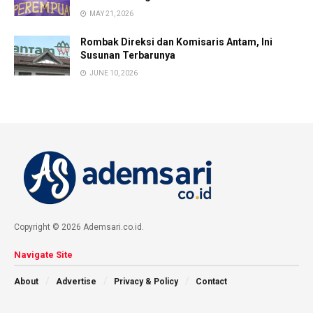
MAY 21, 2026
Rombak Direksi dan Komisaris Antam, Ini
Susunan Terbarunya
JUNE 10, 2026
Copyright © 2026 Ademsari.co.id.
Navigate Site
About
Advertise
Privacy & Policy
Contact