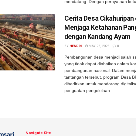
mendatang. Dengan pernyataan ketu
Cerita Desa Cikahuripan
Menjaga Ketahanan Pan
dengan Kandang Ayam
BY
HENDRI
MAY 23, 2026
0
Pembangunan desa menjadi salah sat
yang tidak dapat diabaikan dalam ko
pembangunan nasional. Dalam men
tantangan tersebut, program Desa BR
dihadirkan untuk mendorong digitalis
penguatan pengelolaan ...
Navigate Site