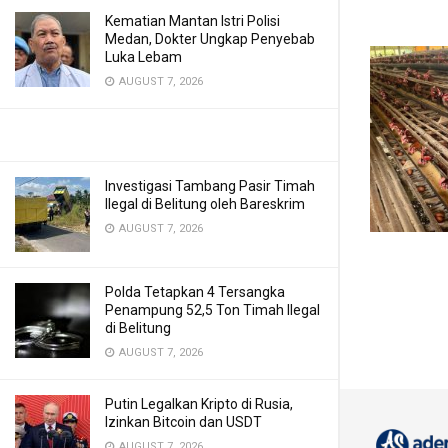
Kematian Mantan Istri Polisi
Medan, Dokter Ungkap Penyebab
Luka Lebam
AUGUST 7, 2026
Investigasi Tambang Pasir Timah
Ilegal di Belitung oleh Bareskrim
AUGUST 7, 2026
Polda Tetapkan 4 Tersangka
Penampung 52,5 Ton Timah Ilegal
di Belitung
AUGUST 7, 2026
Putin Legalkan Kripto di Rusia,
Izinkan Bitcoin dan USDT
AUGUST 7, 2026