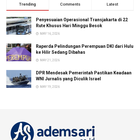
Trending
Comments
Latest
Penyesuaian Operasional Transjakarta di 22
Rute Khusus Hari Minggu Besok
MAY 16, 2026
Raperda Pelindungan Perempuan DKI dari Hulu
ke Hilir Sedang Dibahas
MAY 21, 2026
DPR Mendesak Pemerintah Pastikan Keadaan
WNI Jurnalis yang Diculik Israel
MAY 19, 2026