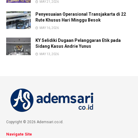
MAY 21, 2026
Penyesuaian Operasional Transjakarta di 22
Rute Khusus Hari Minggu Besok
MAY 16, 2026
KY Selidiki Dugaan Pelanggaran Etik pada
Sidang Kasus Andrie Yunus
MAY 13, 2026
Copyright © 2026 Ademsari.co.id.
Navigate Site