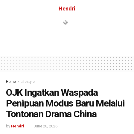
Hendri
Home
Lifestyle
OJK Ingatkan Waspada
Penipuan Modus Baru Melalui
Tontonan Drama China
by
Hendri
June 28, 2026