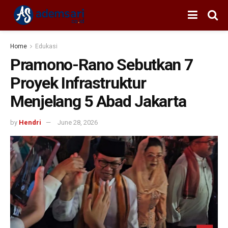
Home
Edukasi
Pramono-Rano Sebutkan 7
Proyek Infrastruktur
Menjelang 5 Abad Jakarta
by
Hendri
June 28, 2026