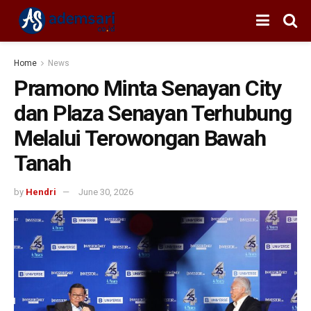
Home
News
Pramono Minta Senayan City
dan Plaza Senayan Terhubung
Melalui Terowongan Bawah
Tanah
by
Hendri
June 30, 2026