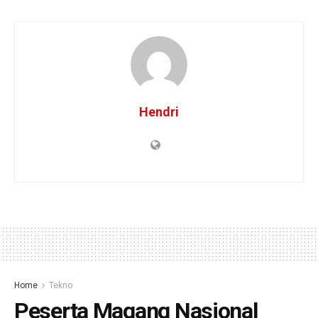
Hendri
Home
Tekno
Peserta Magang Nasional