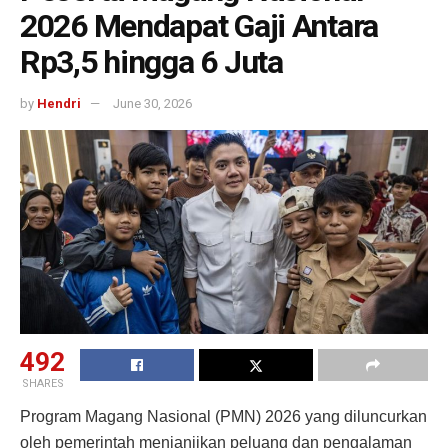
2026 Mendapat Gaji Antara
Rp3,5 hingga 6 Juta
by
Hendri
June 30, 2026
492
SHARES
Program Magang Nasional (PMN) 2026 yang diluncurkan
oleh pemerintah menjanjikan peluang dan pengalaman