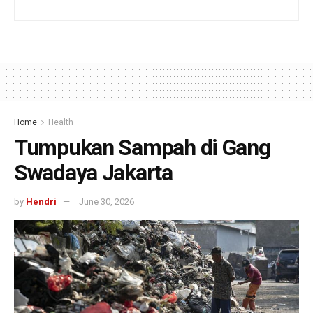
Home
Health
Tumpukan Sampah di Gang
Swadaya Jakarta
by
Hendri
June 30, 2026