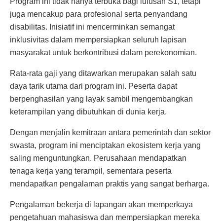
Program ini tidak hanya terbuka bagi lulusan S1, tetapi
juga mencakup para profesional serta penyandang
disabilitas. Inisiatif ini mencerminkan semangat
inklusivitas dalam mempersiapkan seluruh lapisan
masyarakat untuk berkontribusi dalam perekonomian.
Rata-rata gaji yang ditawarkan merupakan salah satu
daya tarik utama dari program ini. Peserta dapat
berpenghasilan yang layak sambil mengembangkan
keterampilan yang dibutuhkan di dunia kerja.
Dengan menjalin kemitraan antara pemerintah dan sektor
swasta, program ini menciptakan ekosistem kerja yang
saling menguntungkan. Perusahaan mendapatkan
tenaga kerja yang terampil, sementara peserta
mendapatkan pengalaman praktis yang sangat berharga.
Pengalaman bekerja di lapangan akan memperkaya
pengetahuan mahasiswa dan mempersiapkan mereka