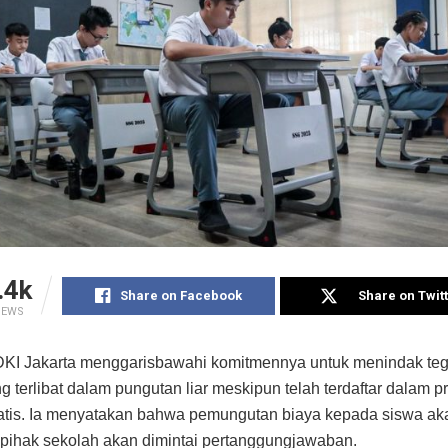
.4k
Share on Facebook
Share on Twit
IEWS
DKI Jakarta menggarisbawahi komitmennya untuk menindak teg
g terlibat dalam pungutan liar meskipun telah terdaftar dalam 
atis. Ia menyatakan bahwa pemungutan biaya kepada siswa ak
 pihak sekolah akan dimintai pertanggungjawaban.