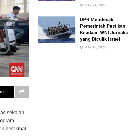
MAY 21, 2026
DPR Mendesak
Pemerintah Pastikan
Keadaan WNI Jurnalis
yang Diculik Israel
MAY 19, 2026
ter
as sekolah
program
an berakibat