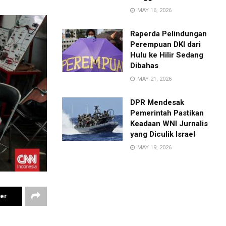
MAY 16, 2026
Raperda Pelindungan
Perempuan DKI dari
Hulu ke Hilir Sedang
Dibahas
MAY 21, 2026
DPR Mendesak
Pemerintah Pastikan
Keadaan WNI Jurnalis
yang Diculik Israel
MAY 19, 2026
ter