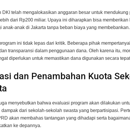
 DKI telah mengalokasikan anggaran besar untuk mendukung p
ebih dari Rp200 miliar. Upaya ini diharapkan bisa memberika
gi anak-anak di Jakarta tanpa beban biaya yang membebankan.
program ini tidak lepas dari kritik. Beberapa pihak mempertany
s dan transparansi dalam penggunaan dana. Oleh karena itu, mon
ngat diperlukan untuk memastikan dana digunakan secara tepat
uasi dan Penambahan Kuota Sek
ta
uga menyebutkan bahwa evaluasi program akan dilakukan untu
n dampak dari sekolah-sekolah swasta yang berpartisipasi. Pe
RD akan membahas tantangan yang dihadapi serta bagaimana
gkatkan ke depannya.