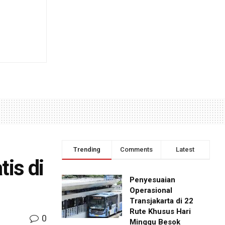
Trending
Comments
Latest
is di
Penyesuaian
Operasional
Transjakarta di 22
Rute Khusus Hari
0
Minggu Besok