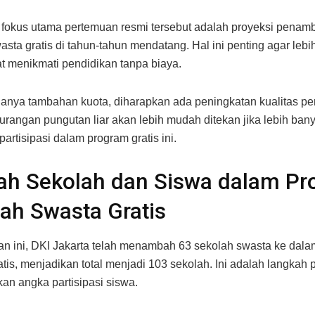
 fokus utama pertemuan resmi tersebut adalah proyeksi penam
asta gratis di tahun-tahun mendatang. Hal ini penting agar leb
t menikmati pendidikan tanpa biaya.
nya tambahan kuota, diharapkan ada peningkatan kualitas pe
urangan pungutan liar akan lebih mudah ditekan jika lebih ban
artisipasi dalam program gratis ini.
ah Sekolah dan Siswa dalam P
ah Swasta Gratis
an ini, DKI Jakarta telah menambah 63 sekolah swasta ke dal
tis, menjadikan total menjadi 103 sekolah. Ini adalah langkah p
an angka partisipasi siswa.