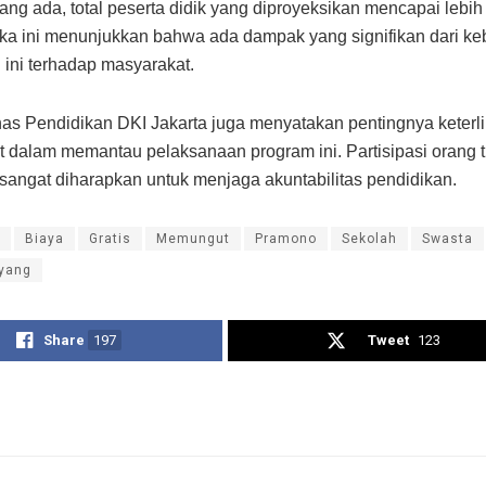
yang ada, total peserta didik yang diproyeksikan mencapai lebih
ka ini menunjukkan bahwa ada dampak yang signifikan dari ke
 ini terhadap masyarakat.
as Pendidikan DKI Jakarta juga menyatakan pentingnya keterl
 dalam memantau pelaksanaan program ini. Partisipasi orang 
sangat diharapkan untuk menjaga akuntabilitas pendidikan.
Biaya
Gratis
Memungut
Pramono
Sekolah
Swasta
yang
Share
197
Tweet
123