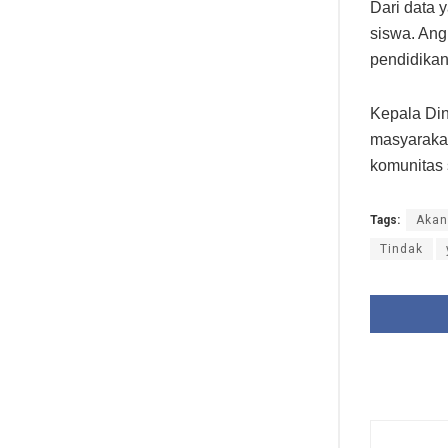
Dari data 
siswa. Ang
pendidikan
Kepala Din
masyarakat
komunitas 
Tags:
Akan
Tindak