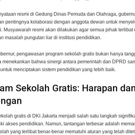
nyataan resmi di Gedung Dinas Pemuda dan Olahraga, gubern
n pentingnya kolaborasi dengan anggota dewan untuk menyel
i. Musyawarah resmi akan dilakukan agar semua pihak terlibat
 masalah pungutan liar di institusi pendidikan.
bernur, pengawasan program sekolah gratis bukan hanya tan
Ia menekankan bahwa sinergi antara pemerintah dan DPRD san
 untuk menciptakan sistem pendidikan yang lebih baik.
am Sekolah Gratis: Harapan da
angan
kolah gratis di DKI Jakarta menjadi salah satu langkah signifi
ki akses pendidikan. Namun, tantangan terbesar adalah mema
lah yang terlibat benar-benar mematuhi aturan yang telah dite