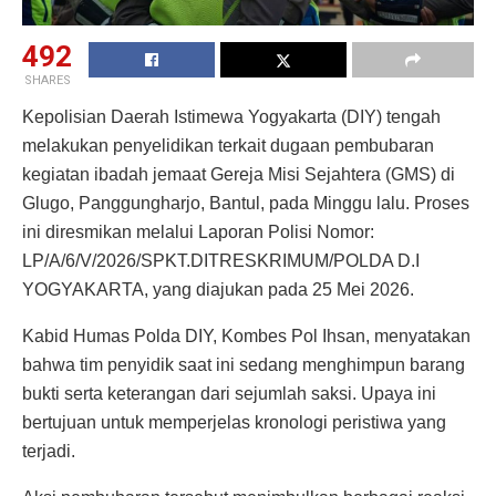
492
SHARES
Kepolisian Daerah Istimewa Yogyakarta (DIY) tengah
melakukan penyelidikan terkait dugaan pembubaran
kegiatan ibadah jemaat Gereja Misi Sejahtera (GMS) di
Glugo, Panggungharjo, Bantul, pada Minggu lalu. Proses
ini diresmikan melalui Laporan Polisi Nomor:
LP/A/6/V/2026/SPKT.DITRESKRIMUM/POLDA D.I
YOGYAKARTA, yang diajukan pada 25 Mei 2026.
Kabid Humas Polda DIY, Kombes Pol Ihsan, menyatakan
bahwa tim penyidik saat ini sedang menghimpun barang
bukti serta keterangan dari sejumlah saksi. Upaya ini
bertujuan untuk memperjelas kronologi peristiwa yang
terjadi.