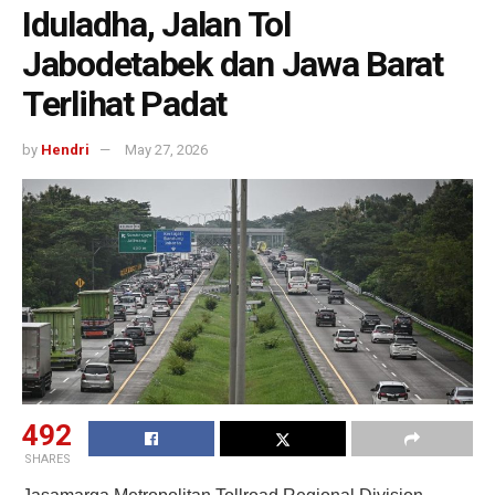
Iduladha, Jalan Tol
Jabodetabek dan Jawa Barat
Terlihat Padat
by
Hendri
May 27, 2026
492
SHARES