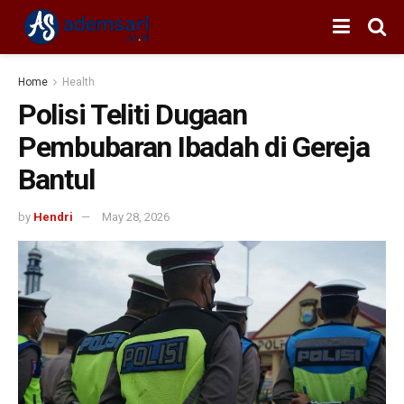
Home
Health
Polisi Teliti Dugaan
Pembubaran Ibadah di Gereja
Bantul
by
Hendri
May 28, 2026