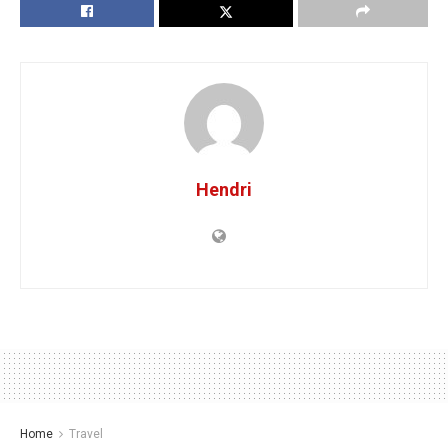
Hendri
Home
Travel