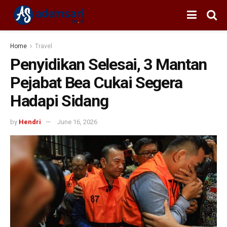
Home
Travel
Penyidikan Selesai, 3 Mantan
Pejabat Bea Cukai Segera
Hadapi Sidang
by
Hendri
June 16, 2026