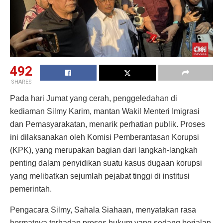
492
SHARES
Pada hari Jumat yang cerah, penggeledahan di
kediaman Silmy Karim, mantan Wakil Menteri Imigrasi
dan Pemasyarakatan, menarik perhatian publik. Proses
ini dilaksanakan oleh Komisi Pemberantasan Korupsi
(KPK), yang merupakan bagian dari langkah-langkah
penting dalam penyidikan suatu kasus dugaan korupsi
yang melibatkan sejumlah pejabat tinggi di institusi
pemerintah.
Pengacara Silmy, Sahala Siahaan, menyatakan rasa
hormatnya terhadap proses hukum yang sedang berjalan.