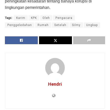
peningkatan kesadaran tentang bahaya korupsi di
lingkungan pemerintahan.
Tags:
Karim
KPK
Oleh
Pengacara
Penggeledahan
Rumah
Setelah
Silmy
Ungkap
Hendri