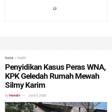
Home
Health
Penyidikan Kasus Peras WNA,
KPK Geledah Rumah Mewah
Silmy Karim
by
Hendri
June 5, 2026