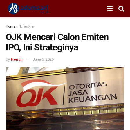
Home
Lifestyle
OJK Mencari Calon Emiten
IPO, Ini Strateginya
by
Hendri
June 5, 2026