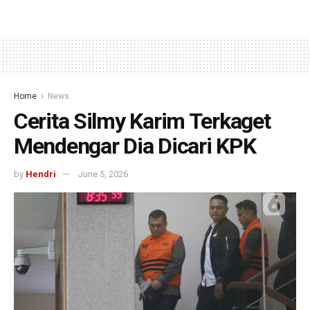
Home
News
Cerita Silmy Karim Terkaget
Mendengar Dia Dicari KPK
by
Hendri
June 5, 2026