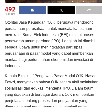
492
SHARES
Otoritas Jasa Keuangan (OJK) berupaya mendorong
perusahaan-perusahaan untuk mencatatkan saham
mereka di Bursa Efek Indonesia (BEI) melalui proses
penawaran umum perdana (IPO). Langkah ini diambil
sebagai upaya untuk meningkatkan partisipasi
perusahaan di pasar modal yang dapat memberikan
manfaat bagi pertumbuhan ekonomi dan investasi di
Indonesia.
Kepala Eksekutif Pengawas Pasar Modal OJK, Hasan
Fawzi, menyatakan bahwa OJK secara aktif melakukan
sosialisasi dan edukasi mengenai IPO. Dalam forum
yang diadakan di berbagai daerah, OJK memberikan
penjelasan tentang proses dan persyaratan yang
diperlukan bagi perusahaan untuk menjadi emiten.