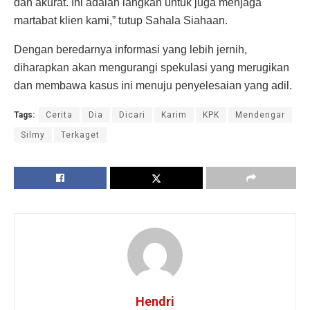
dan akurat. Ini adalah langkah untuk juga menjaga
martabat klien kami,” tutup Sahala Siahaan.
Dengan beredarnya informasi yang lebih jernih,
diharapkan akan mengurangi spekulasi yang merugikan
dan membawa kasus ini menuju penyelesaian yang adil.
Tags:
Cerita
Dia
Dicari
Karim
KPK
Mendengar
Silmy
Terkaget
Hendri