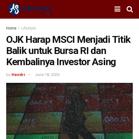
Home
Lifestyle
OJK Harap MSCI Menjadi Titik
Balik untuk Bursa RI dan
Kembalinya Investor Asing
by
Hendri
June 18, 2026