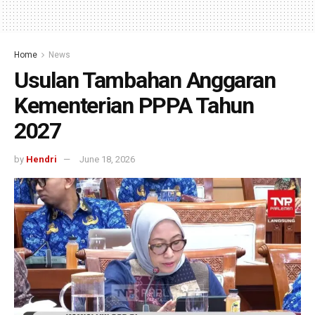
Home
News
Usulan Tambahan Anggaran
Kementerian PPPA Tahun
2027
by
Hendri
June 18, 2026