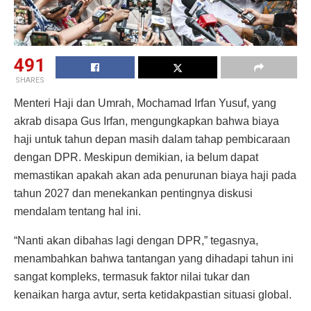
491
SHARES
Menteri Haji dan Umrah, Mochamad Irfan Yusuf, yang
akrab disapa Gus Irfan, mengungkapkan bahwa biaya
haji untuk tahun depan masih dalam tahap pembicaraan
dengan DPR. Meskipun demikian, ia belum dapat
memastikan apakah akan ada penurunan biaya haji pada
tahun 2027 dan menekankan pentingnya diskusi
mendalam tentang hal ini.
“Nanti akan dibahas lagi dengan DPR,” tegasnya,
menambahkan bahwa tantangan yang dihadapi tahun ini
sangat kompleks, termasuk faktor nilai tukar dan
kenaikan harga avtur, serta ketidakpastian situasi global.