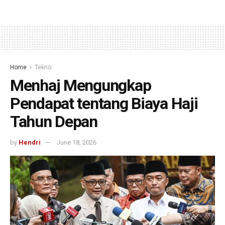
Home
Tekno
Menhaj Mengungkap
Pendapat tentang Biaya Haji
Tahun Depan
by
Hendri
June 18, 2026