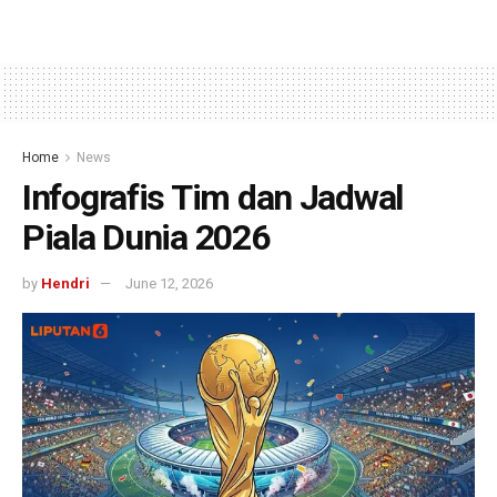
Home
News
Infografis Tim dan Jadwal
Piala Dunia 2026
by
Hendri
June 12, 2026