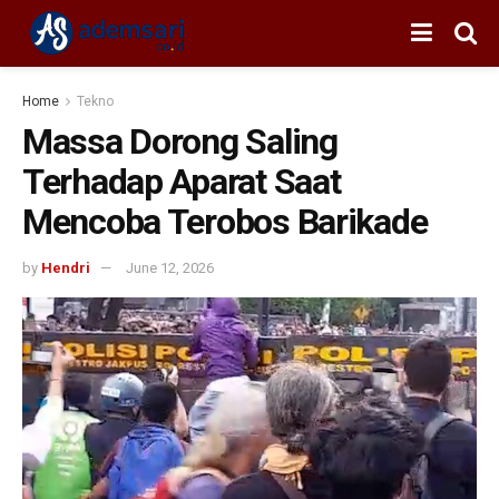
Home
Tekno
Massa Dorong Saling
Terhadap Aparat Saat
Mencoba Terobos Barikade
by
Hendri
June 12, 2026