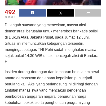
492
SHARES
Di tengah suasana yang mencekam, massa aksi
demonstrasi berusaha untuk menerobos barikade polisi
di Dukuh Atas, Jakarta Pusat, pada Jumat, 12 Juni.
Situasi ini memunculkan ketegangan tersendiri,
mengingat petugas TNI-Polri sudah menghalau massa
sejak pukul 14.30 WIB untuk mencegah aksi di Bundaran
HI.
Insiden dorong-dorongan dan lemparan botol air mineral
antara demonstran dan aparat kepolisian pun terjadi
berulang kali. Aksi yang berlangsung ini diiringi dengan
tuntutan mahasiswa yang mencakup pengentian
pemborosan anggaran negara, penurunan harga
kebutuhan pokok, serta penghentian program yang