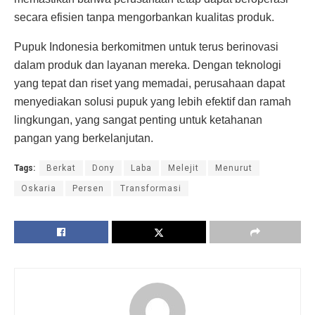
secara efisien tanpa mengorbankan kualitas produk.
Pupuk Indonesia berkomitmen untuk terus berinovasi
dalam produk dan layanan mereka. Dengan teknologi
yang tepat dan riset yang memadai, perusahaan dapat
menyediakan solusi pupuk yang lebih efektif dan ramah
lingkungan, yang sangat penting untuk ketahanan
pangan yang berkelanjutan.
Tags:
Berkat
Dony
Laba
Melejit
Menurut
Oskaria
Persen
Transformasi