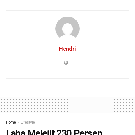
Hendri
Home
Lifestyle
Laba Melejit 230 Persen