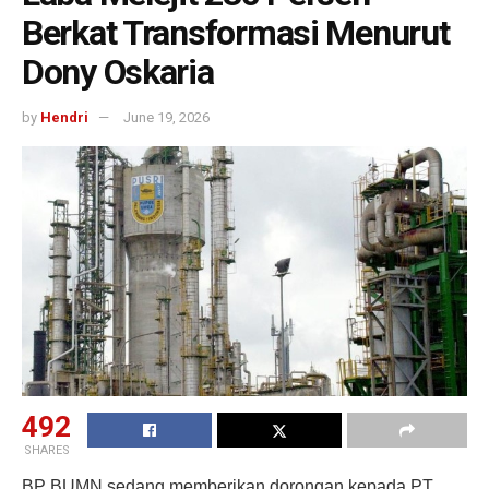
Berkat Transformasi Menurut
Dony Oskaria
by
Hendri
June 19, 2026
492
SHARES
BP BUMN sedang memberikan dorongan kepada PT