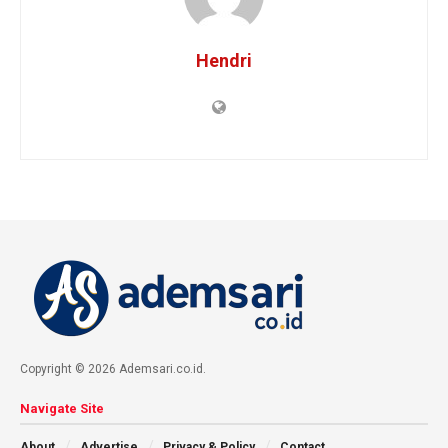
Hendri
Copyright © 2026 Ademsari.co.id.
Navigate Site
About
Advertise
Privacy & Policy
Contact