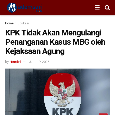
Home
Edukasi
KPK Tidak Akan Mengulangi
Penanganan Kasus MBG oleh
Kejaksaan Agung
by
Hendri
June 19, 2026