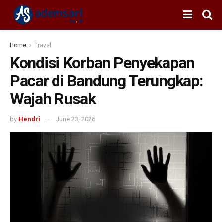
Home
Travel
Kondisi Korban Penyekapan
Pacar di Bandung Terungkap:
Wajah Rusak
by
Hendri
June 23, 2026