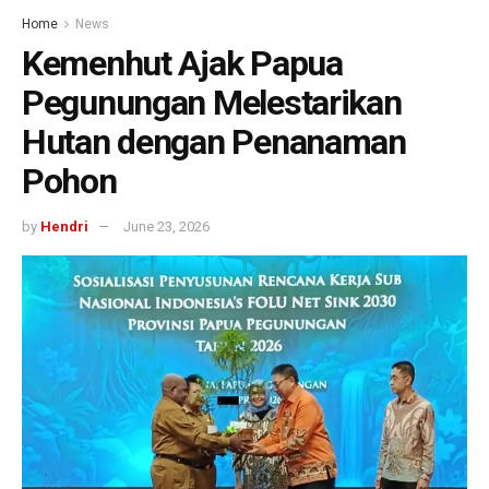
Home
News
Kemenhut Ajak Papua
Pegunungan Melestarikan
Hutan dengan Penanaman
Pohon
by
Hendri
June 23, 2026