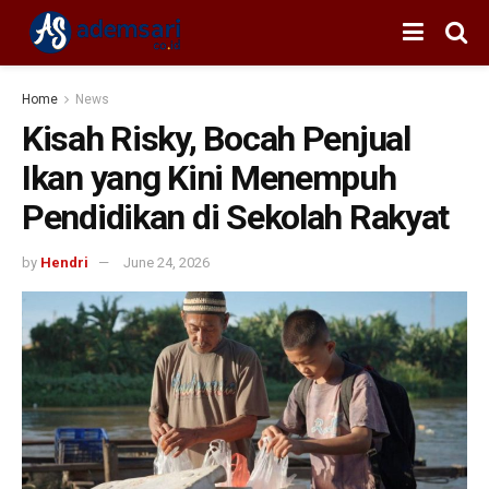
Home
News
Kisah Risky, Bocah Penjual
Ikan yang Kini Menempuh
Pendidikan di Sekolah Rakyat
by
Hendri
June 24, 2026