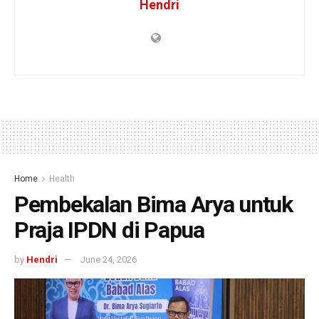
Hendri
Home
Health
Pembekalan Bima Arya untuk
Praja IPDN di Papua
by
Hendri
June 24, 2026