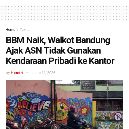
Home
Tekno
BBM Naik, Walkot Bandung
Ajak ASN Tidak Gunakan
Kendaraan Pribadi ke Kantor
by
Hendri
June 11, 2026