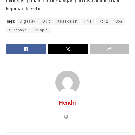
informasi pribadi dan keuangan pun bisa diambil dari
kejadian tersebut.
Tags:
Digasak
Duit
Kesaksian
Pria
Rp12
Spa
Surabaya
Terapis
Hendri