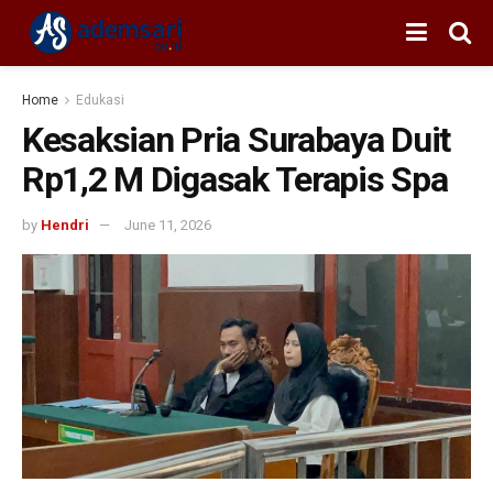
Home
Edukasi
Kesaksian Pria Surabaya Duit
Rp1,2 M Digasak Terapis Spa
by
Hendri
June 11, 2026