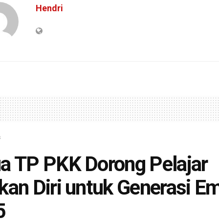
Hendri
s
a TP PKK Dorong Pelajar
kan Diri untuk Generasi E
5