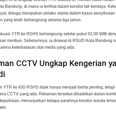
a Bandung, di mana ia terlihat dalam kondisi tak berdaya. Kek
ayat, diduga merupakan pelaku utama dalam kasus penyiksaan
 yang telah berlangsung selama tiga tahun.
akuasi YTR ke RSHS berlangsung sekitar pukul 02.00 WIB den
an minibus. Sebelumnya, ia dirawat di RSUD Kota Bandung n
rena keterbatasan alat medis yang ada.
man CCTV Ungkap Kengerian y
di
 YTR ke IGD RSHS tidak hanya menjadi berita penting, tetapi
ra CCTV yang ada. Rekaman tersebut dihadirkan dalam konfe
 kepolisian, menunjukkan betapa parahnya kondisi wanita terseb
kit.