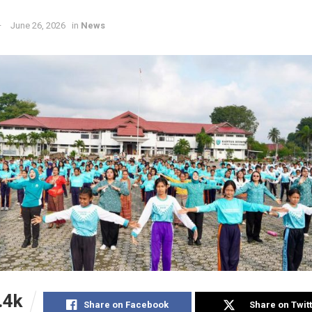
June 26, 2026
in
News
.4k
Share on Facebook
Share on Twit