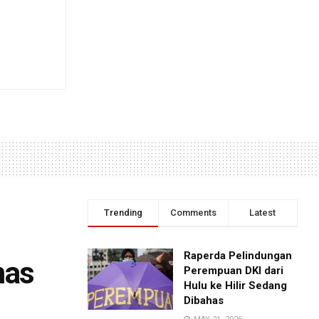
Trending
Comments
Latest
Raperda Pelindungan
mas
Perempuan DKI dari
Hulu ke Hilir Sedang
Dibahas