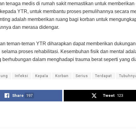
an tenaga medis di rumah sakit memastikan untuk memberika
 kepada YTR, untuk membantu proses pemulihannya secara me
enting adalah memberikan ruang bagi korban untuk mengungka
nnya dan merasa didengar.
dan teman-teman YTR diharapkan dapat memberikan dukungan
 selama proses rehabilitasi. Kesembuhan fisik dan mental adal
g berhubungan dalam menghadapi trauma berat seperti yang d
tung
Infeksi
Kepala
Korban
Serius
Terdapat
Tubuhny
Share
197
Tweet
123