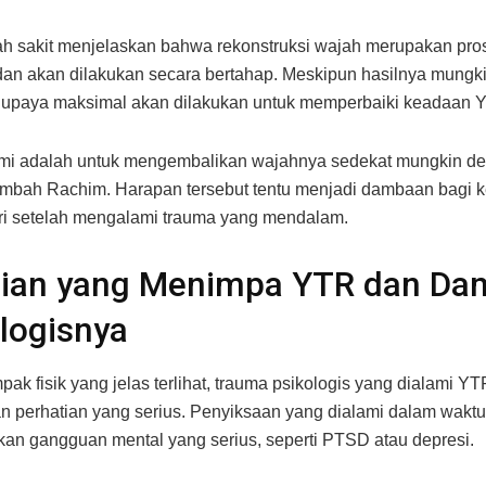
h sakit menjelaskan bahwa rekonstruksi wajah merupakan pro
an akan dilakukan secara bertahap. Meskipun hasilnya mungki
 upaya maksimal akan dilakukan untuk memperbaiki keadaan 
ami adalah untuk mengembalikan wajahnya sedekat mungkin d
tambah Rachim. Harapan tersebut tentu menjadi dambaan bagi 
ri setelah mengalami trauma yang mendalam.
dian yang Menimpa YTR dan Da
logisnya
pak fisik yang jelas terlihat, trauma psikologis yang dialami YT
 perhatian yang serius. Penyiksaan yang dialami dalam waktu
n gangguan mental yang serius, seperti PTSD atau depresi.