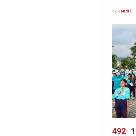
by
Hendri
492
1