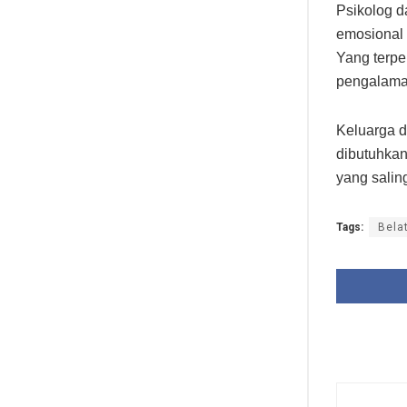
Psikolog d
emosional
Yang terp
pengalama
Keluarga 
dibutuhkan
yang salin
Tags:
Bela