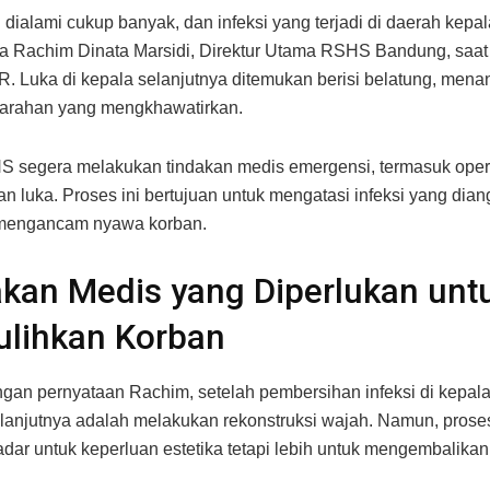
 dialami cukup banyak, dan infeksi yang terjadi di daerah kepa
ata Rachim Dinata Marsidi, Direktur Utama RSHS Bandung, saa
R. Luka di kepala selanjutnya ditemukan berisi belatung, men
parahan yang mengkhawatirkan.
S segera melakukan tindakan medis emergensi, termasuk oper
n luka. Proses ini bertujuan untuk mengatasi infeksi yang dia
 mengancam nyawa korban.
kan Medis yang Diperlukan unt
lihkan Korban
gan pernyataan Rachim, setelah pembersihan infeksi di kepal
lanjutnya adalah melakukan rekonstruksi wajah. Namun, proses
dar untuk keperluan estetika tetapi lebih untuk mengembalikan