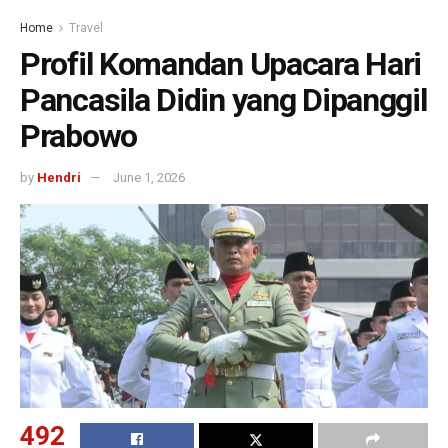
Home
Travel
Profil Komandan Upacara Hari
Pancasila Didin yang Dipanggil
Prabowo
by
Hendri
June 1, 2026
492