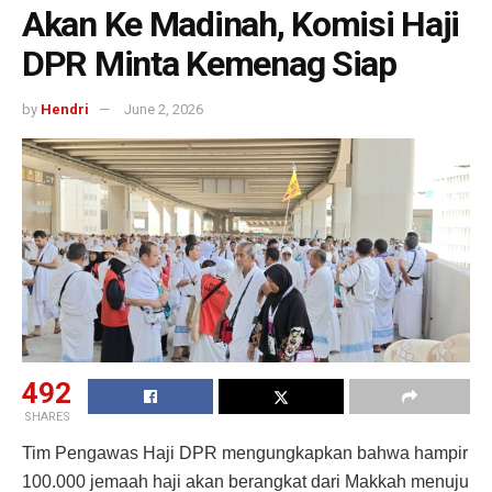
Akan Ke Madinah, Komisi Haji
DPR Minta Kemenag Siap
by
Hendri
June 2, 2026
492
SHARES
Tim Pengawas Haji DPR mengungkapkan bahwa hampir
100.000 jemaah haji akan berangkat dari Makkah menuju