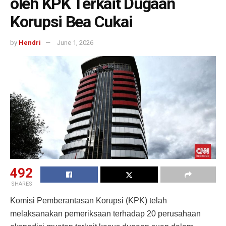
oleh KPK Terkait Dugaan
Korupsi Bea Cukai
by
Hendri
June 1, 2026
492
SHARES
Komisi Pemberantasan Korupsi (KPK) telah
melaksanakan pemeriksaan terhadap 20 perusahaan