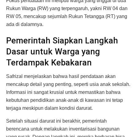
Fokus pendataan ini meliputi warga yang tinggal di dua
Rukun Warga (RW) yang terpengaruh, yakni RW 04 dan
RW 05, mencakup sejumlah Rukun Tetangga (RT) yang
ada di dalamnya.
Pemerintah Siapkan Langkah
Dasar untuk Warga yang
Terdampak Kebakaran
Safrizal menjelaskan bahwa hasil pendataan akan
mencakup detail yang penting, seperti usia anak sekolah.
Informasi ini sangat krusial untuk memastikan bahwa
kebutuhan pendidikan anak-anak di kawasan ini tetap
terjaga meskipun dalam kondisi darurat.
Setelah situasi darurat ini berakhir, pemerintah
berencana untuk melakukan inventarisasi bangunan
yang rusak. Dengan langkah ini, mereka berharap bisa