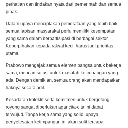
perhatian dan tindakan nyata dari pemerintah dan semua
pihak.
Dalam upaya menciptakan pemerataan yang lebih baik,
semua lapisan masyarakat perlu memiliki kesempatan
yang sama dalam berpartisipasi di berbagai sektor.
Keberpihakan kepada rakyat kecil harus jadi prioritas
utama.
Prabowo mengajak semua elemen bangsa untuk bekerja
sama, mencari solusi untuk masalah ketimpangan yang
ada. Dengan demikian, semua orang akan mendapatkan
haknya secara adil.
Kesadaran kolektif serta komitmen untuk bergotong
royong sangat diperlukan agar cita-cita ini dapat
terwujud. Tanpa kerja sama yang solid, upaya
penyelesaian ketimpangan ini akan sulit tercapai.