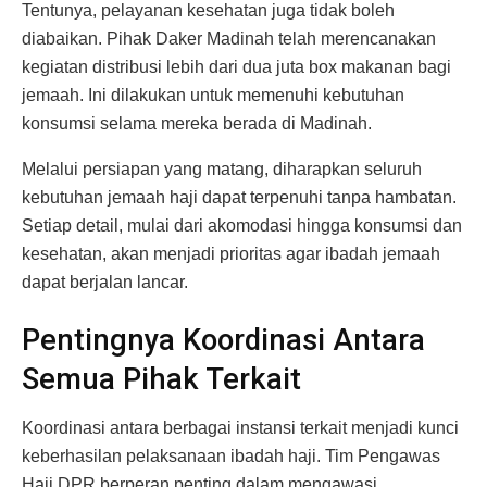
Tentunya, pelayanan kesehatan juga tidak boleh
diabaikan. Pihak Daker Madinah telah merencanakan
kegiatan distribusi lebih dari dua juta box makanan bagi
jemaah. Ini dilakukan untuk memenuhi kebutuhan
konsumsi selama mereka berada di Madinah.
Melalui persiapan yang matang, diharapkan seluruh
kebutuhan jemaah haji dapat terpenuhi tanpa hambatan.
Setiap detail, mulai dari akomodasi hingga konsumsi dan
kesehatan, akan menjadi prioritas agar ibadah jemaah
dapat berjalan lancar.
Pentingnya Koordinasi Antara
Semua Pihak Terkait
Koordinasi antara berbagai instansi terkait menjadi kunci
keberhasilan pelaksanaan ibadah haji. Tim Pengawas
Haji DPR berperan penting dalam mengawasi