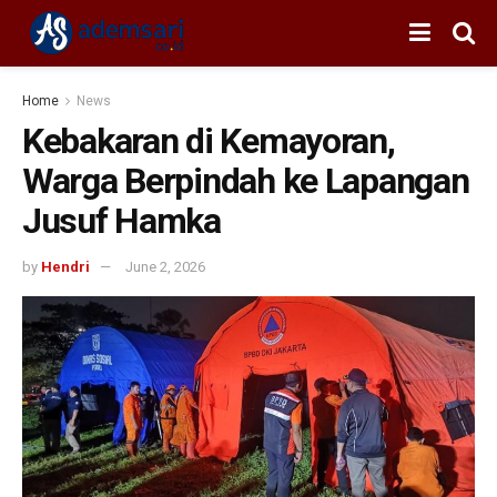
Home
News
Kebakaran di Kemayoran,
Warga Berpindah ke Lapangan
Jusuf Hamka
by
Hendri
June 2, 2026