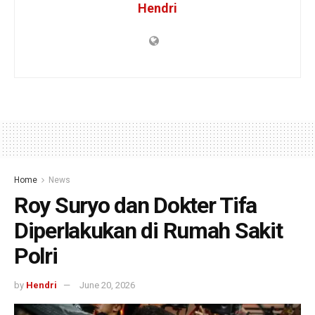
Hendri
Home
News
Roy Suryo dan Dokter Tifa
Diperlakukan di Rumah Sakit
Polri
by
Hendri
June 20, 2026