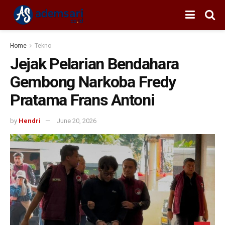
Home
Tekno
Jejak Pelarian Bendahara
Gembong Narkoba Fredy
Pratama Frans Antoni
by
Hendri
June 20, 2026