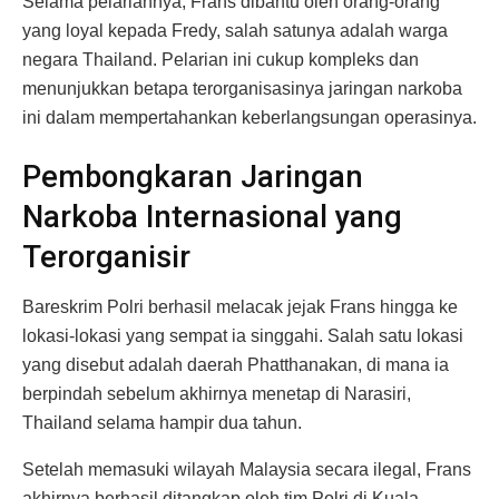
Selama pelariannya, Frans dibantu oleh orang-orang
yang loyal kepada Fredy, salah satunya adalah warga
negara Thailand. Pelarian ini cukup kompleks dan
menunjukkan betapa terorganisasinya jaringan narkoba
ini dalam mempertahankan keberlangsungan operasinya.
Pembongkaran Jaringan
Narkoba Internasional yang
Terorganisir
Bareskrim Polri berhasil melacak jejak Frans hingga ke
lokasi-lokasi yang sempat ia singgahi. Salah satu lokasi
yang disebut adalah daerah Phatthanakan, di mana ia
berpindah sebelum akhirnya menetap di Narasiri,
Thailand selama hampir dua tahun.
Setelah memasuki wilayah Malaysia secara ilegal, Frans
akhirnya berhasil ditangkap oleh tim Polri di Kuala