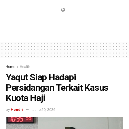
Home
Health
Yaqut Siap Hadapi
Persidangan Terkait Kasus
Kuota Haji
by
Hendri
June 20, 2026