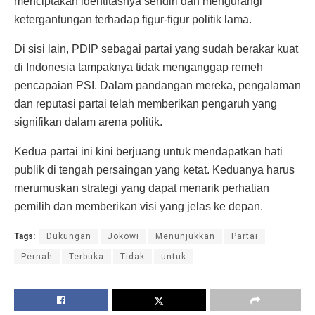
menciptakan identitasnya sendiri dan mengurangi
ketergantungan terhadap figur-figur politik lama.
Di sisi lain, PDIP sebagai partai yang sudah berakar kuat
di Indonesia tampaknya tidak menganggap remeh
pencapaian PSI. Dalam pandangan mereka, pengalaman
dan reputasi partai telah memberikan pengaruh yang
signifikan dalam arena politik.
Kedua partai ini kini berjuang untuk mendapatkan hati
publik di tengah persaingan yang ketat. Keduanya harus
merumuskan strategi yang dapat menarik perhatian
pemilih dan memberikan visi yang jelas ke depan.
Tags:
Dukungan
Jokowi
Menunjukkan
Partai
Pernah
Terbuka
Tidak
untuk