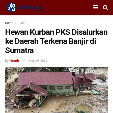
Home
Health
Hewan Kurban PKS Disalurkan
ke Daerah Terkena Banjir di
Sumatra
by
Hendri
May 29, 2026