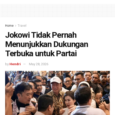
Home
Travel
Jokowi Tidak Pernah
Menunjukkan Dukungan
Terbuka untuk Partai
by
Hendri
May 28, 2026