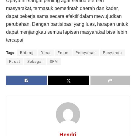
Upaya ini sangat penting agar semua elemen
masyarakat, termasuk pemerintah daerah dan kader,
dapat bekerja sama secara efektif dalam mewujudkan
perubahan. Dengan partisipasi yang luas, harapan untuk
dapat menjangkau semua lapisan masyarakat bisa lebih
tercapai.
Tags:
Bidang
Desa
Enam
Pelayanan
Posyandu
Pusat
Sebagai
SPM
Hendri