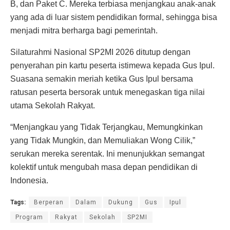
B, dan Paket C. Mereka terbiasa menjangkau anak-anak
yang ada di luar sistem pendidikan formal, sehingga bisa
menjadi mitra berharga bagi pemerintah.
Silaturahmi Nasional SP2MI 2026 ditutup dengan
penyerahan pin kartu peserta istimewa kepada Gus Ipul.
Suasana semakin meriah ketika Gus Ipul bersama
ratusan peserta bersorak untuk menegaskan tiga nilai
utama Sekolah Rakyat.
“Menjangkau yang Tidak Terjangkau, Memungkinkan
yang Tidak Mungkin, dan Memuliakan Wong Cilik,”
serukan mereka serentak. Ini menunjukkan semangat
kolektif untuk mengubah masa depan pendidikan di
Indonesia.
Tags:
Berperan
Dalam
Dukung
Gus
Ipul
Program
Rakyat
Sekolah
SP2MI