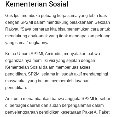
Kementerian Sosial
Gus Ipul membuka peluang kerja sama yang lebih luas
dengan SP2MI dalam mendukung pelaksanaan Sekolah
Rakyat. “Saya berharap kita bisa menemukan cara untuk
mendukung anak-anak yang tidak mendapatkan peluang
yang sama,” ungkapnya.
Ketua Umum SP2MI, Amirudin, menyatakan bahwa
organizasinya memiliki visi yang sejalan dengan
Kementerian Sosial dalam memperluas akses
pendidikan. SP2MI selama ini sudah aktif mendampingi
masyarakat yang belum memperoleh layanan
pendidikan.
Amirudin menambahkan bahwa anggota SP2MI tersebar
di berbagai daerah dan sudah berpengalaman dalam
penyelenggaraan pendidikan kesetaraan Paket A, Paket