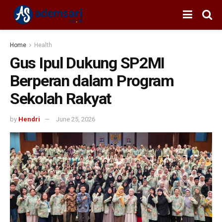
Home
Health
Gus Ipul Dukung SP2MI
Berperan dalam Program
Sekolah Rakyat
by
Hendri
June 25, 2026