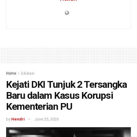
Home
Edukasi
Kejati DKI Tunjuk 2 Tersangka
Baru dalam Kasus Korupsi
Kementerian PU
by
Hendri
June 25, 2026