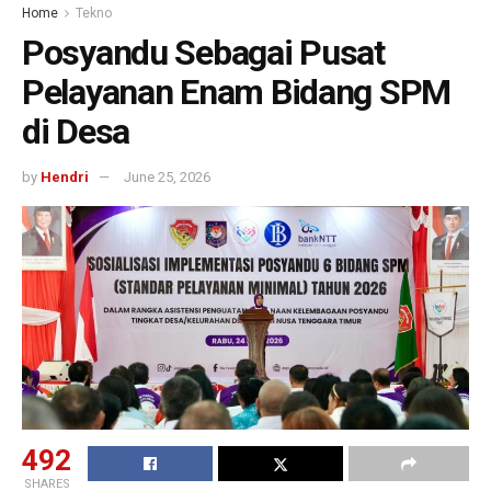
Home
Tekno
Posyandu Sebagai Pusat
Pelayanan Enam Bidang SPM
di Desa
by
Hendri
June 25, 2026
492
SHARES