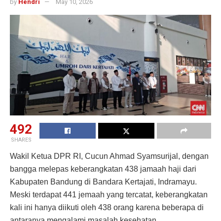
by
Hendri
May 10, 2026
492
SHARES
Wakil Ketua DPR RI, Cucun Ahmad Syamsurijal, dengan
bangga melepas keberangkatan 438 jamaah haji dari
Kabupaten Bandung di Bandara Kertajati, Indramayu.
Meski terdapat 441 jemaah yang tercatat, keberangkatan
kali ini hanya diikuti oleh 438 orang karena beberapa di
antaranya mengalami masalah kesehatan.