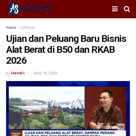
Home
Lifestyle
Ujian dan Peluang Baru Bisnis
Alat Berat di B50 dan RKAB
2026
by
Hendri
May 10, 2026